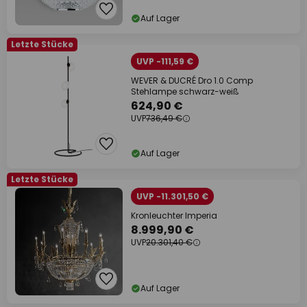
Auf Lager
Letzte Stücke
UVP -111,59 €
WEVER & DUCRÉ Dro 1.0 Comp
Stehlampe schwarz-weiß
624,90 €
UVP
736,49 €
Auf Lager
Letzte Stücke
UVP -11.301,50 €
Kronleuchter Imperia
8.999,90 €
UVP
20.301,40 €
Auf Lager