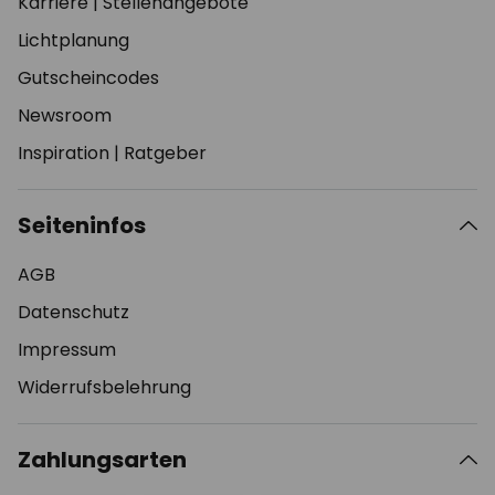
Karriere
|
Stellenangebote
Lichtplanung
Gutscheincodes
Newsroom
Inspiration
|
Ratgeber
Seiteninfos
AGB
Datenschutz
Impressum
Widerrufsbelehrung
Zahlungsarten