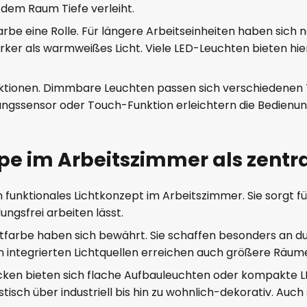
dem Raum Tiefe verleiht.
arbe eine Rolle. Für längere Arbeitseinheiten haben sich 
rker als warmweißes Licht. Viele LED-Leuchten bieten hier
e Funktionen. Dimmbare Leuchten passen sich verschieden
ssensor oder Touch-Funktion erleichtern die Bedienung 
 im Arbeitszimmer als zentr
 funktionales Lichtkonzept im Arbeitszimmer. Sie sorgt fü
ngsfrei arbeiten lässt.
htfarbe haben sich bewährt. Sie schaffen besonders an 
 integrierten Lichtquellen erreichen auch größere Räum
ken bieten sich flache Aufbauleuchten oder kompakte LED
tisch über industriell bis hin zu wohnlich-dekorativ. A