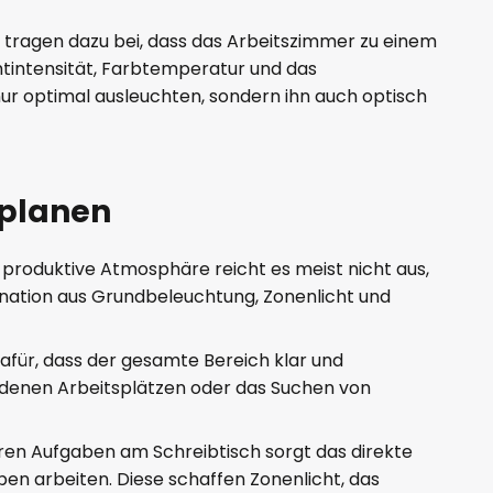
e tragen dazu bei, dass das Arbeitszimmer zu einem
htintensität, Farbtemperatur und das
ur optimal ausleuchten, sondern ihn auch optisch
 planen
 produktive Atmosphäre reicht es meist nicht aus,
ination aus Grundbeleuchtung, Zonenlicht und
afür, dass der gesamte Bereich klar und
iedenen Arbeitsplätzen oder das Suchen von
eren Aufgaben am Schreibtisch sorgt das direkte
n arbeiten. Diese schaffen Zonenlicht, das