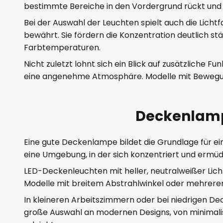
bestimmte Bereiche in den Vordergrund rückt und 
Bei der Auswahl der Leuchten spielt auch die Lichtf
bewährt. Sie fördern die Konzentration deutlich stä
Farbtemperaturen.
Nicht zuletzt lohnt sich ein Blick auf zusätzlich
eine angenehme Atmosphäre. Modelle mit Bewegung
Deckenlampe
Eine gute Deckenlampe bildet die Grundlage für ein
eine Umgebung, in der sich konzentriert und ermüdu
LED-Deckenleuchten mit heller, neutralweißer Lic
Modelle mit breitem Abstrahlwinkel oder mehreren
In kleineren Arbeitszimmern oder bei niedrigen Dec
große Auswahl an modernen Designs, von minimalis