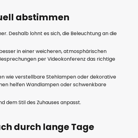
duell abstimmen
r. Deshalb lohnt es sich, die Beleuchtung an die
ft besser in einer weicheren, atmosphärischen
i Besprechungen per Videokonferenz das richtige
gen wie verstellbare Stehlampen oder dekorative
 Räumen helfen Wandlampen oder schwenkbare
nd dem Stil des Zuhauses anpasst.
ach durch lange Tage