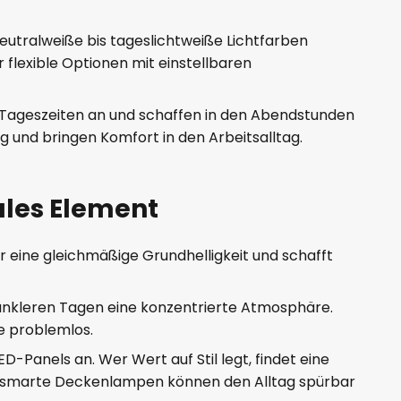
neutralweiße bis tageslichtweiße Lichtfarben
 flexible Optionen mit einstellbaren
en Tageszeiten an und schaffen in den Abendstunden
und bringen Komfort in den Arbeitsalltag.
ales Element
r eine gleichmäßige Grundhelligkeit und schafft
dunkleren Tagen eine konzentrierte Atmosphäre.
e problemlos.
-Panels an. Wer Wert auf Stil legt, findet eine
uch smarte Deckenlampen können den Alltag spürbar