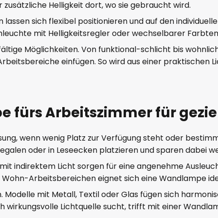
 zusätzliche Helligkeit dort, wo sie gebraucht wird.
assen sich flexibel positionieren und auf den individuel
leuchte mit Helligkeitsregler oder wechselbarer Farbt
tige Möglichkeiten. Von funktional-schlicht bis wohnlich-
itsbereiche einfügen. So wird aus einer praktischen Lic
fürs Arbeitszimmer für gezie
ung, wenn wenig Platz zur Verfügung steht oder bestimmt
Regalen oder in Leseecken platzieren und sparen dabei wer
it indirektem Licht sorgen für eine angenehme Ausleuch
n Wohn-Arbeitsbereichen eignet sich eine Wandlampe idea
elle mit Metall, Textil oder Glas fügen sich harmonisch 
h wirkungsvolle Lichtquelle sucht, trifft mit einer Wandl