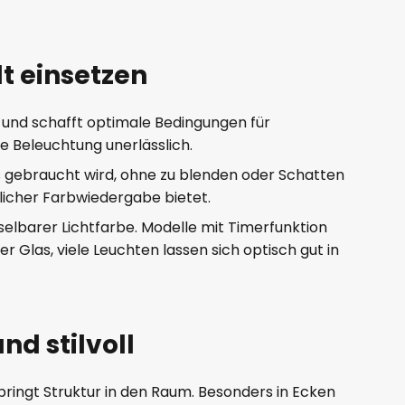
t einsetzen
g und schafft optimale Bedingungen für
te Beleuchtung unerlässlich.
 es gebraucht wird, ohne zu blenden oder Schatten
rlicher Farbwiedergabe bietet.
elbarer Lichtfarbe. Modelle mit Timerfunktion
 Glas, viele Leuchten lassen sich optisch gut in
d stilvoll
bringt Struktur in den Raum. Besonders in Ecken