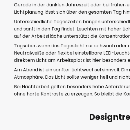
Gerade in der dunklen Jahreszeit oder bei frühen 
Lichtplanung lässt sich über den gesamten Tag hi
Unterschiedliche Tageszeiten bringen unterschiedli
und sanft in den Tag findet. Leuchten mit hoher Li
auf der Arbeitsfläche unterstützt die Konzentrati
Tagsüber, wenn das Tageslicht nur schwach oder a
Neutralweiße oder flexibel einstellbare LED-Leuch
direktem Licht am Arbeitsplatz ist hier besonders e
Am Abend ist ein sanfter Lichtwechsel sinnvoll. D
Atmosphäre. Das Licht sollte weniger hell und nicht
Bei Nachtarbeit gelten besonders hohe Anforderung
ohne harte Kontraste zu erzeugen. So bleibt die Ko
Designtr