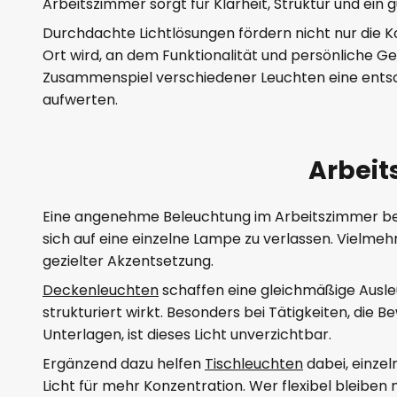
Arbeitszimmer sorgt für Klarheit, Struktur und ein 
Durchdachte Lichtlösungen fördern nicht nur die K
Ort wird, an dem Funktionalität und persönliche G
Zusammenspiel verschiedener Leuchten eine entsch
aufwerten.
Arbeit
Eine angenehme Beleuchtung im Arbeitszimmer begin
sich auf eine einzelne Lampe zu verlassen. Vielm
gezielter Akzentsetzung.
Deckenleuchten
schaffen eine gleichmäßige Ausleu
strukturiert wirkt. Besonders bei Tätigkeiten, di
Unterlagen, ist dieses Licht unverzichtbar.
Ergänzend dazu helfen
Tischleuchten
dabei, einzel
Licht für mehr Konzentration. Wer flexibel bleiben