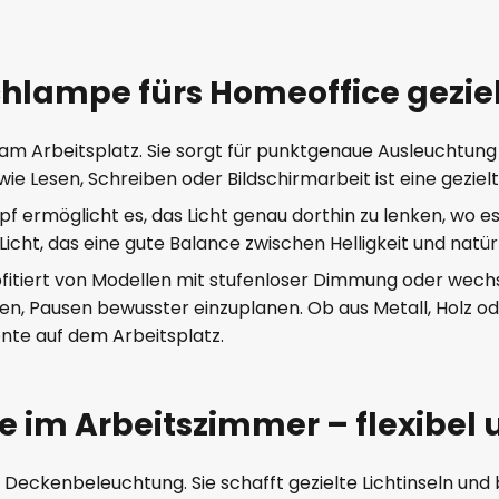
chlampe fürs Homeoffice geziel
r am Arbeitsplatz. Sie sorgt für punktgenaue Ausleuchtun
wie Lesen, Schreiben oder Bildschirmarbeit ist eine geziel
opf ermöglicht es, das Licht genau dorthin zu lenken, wo
icht, das eine gute Balance zwischen Helligkeit und natü
ofitiert von Modellen mit stufenloser Dimmung oder wechs
, Pausen bewusster einzuplanen. Ob aus Metall, Holz oder
zente auf dem Arbeitsplatz.
 im Arbeitszimmer – flexibel un
 Deckenbeleuchtung. Sie schafft gezielte Lichtinseln und 