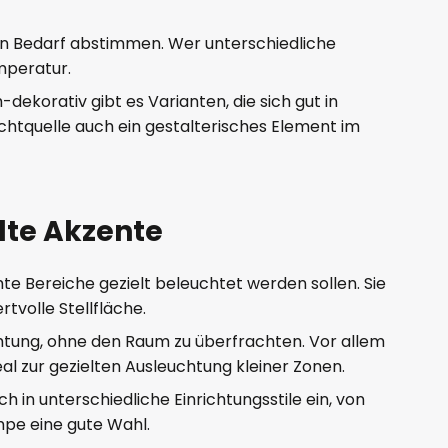
len Bedarf abstimmen. Wer unterschiedliche
emperatur.
dekorativ gibt es Varianten, die sich gut in
htquelle auch ein gestalterisches Element im
lte Akzente
e Bereiche gezielt beleuchtet werden sollen. Sie
tvolle Stellfläche.
tung, ohne den Raum zu überfrachten. Vor allem
l zur gezielten Ausleuchtung kleiner Zonen.
in unterschiedliche Einrichtungsstile ein, von
ampe eine gute Wahl.