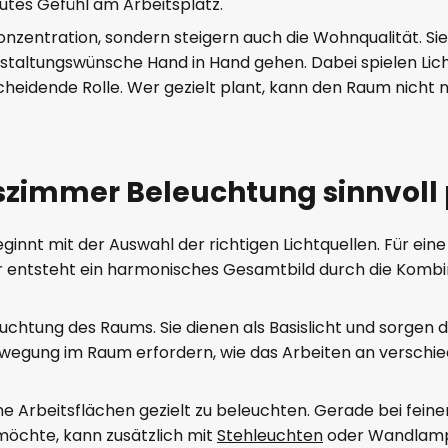
gutes Gefühl am Arbeitsplatz.
onzentration, sondern steigern auch die Wohnqualität. Si
estaltungswünsche Hand in Hand gehen. Dabei spielen Lic
eidende Rolle. Wer gezielt plant, kann den Raum nicht n
szimmer Beleuchtung sinnvoll
nt mit der Auswahl der richtigen Lichtquellen. Für eine
ehr entsteht ein harmonisches Gesamtbild durch die Komb
chtung des Raums. Sie dienen als Basislicht und sorgen d
e Bewegung im Raum erfordern, wie das Arbeiten an versch
ne Arbeitsflächen gezielt zu beleuchten. Gerade bei fein
 möchte, kann zusätzlich mit
Stehleuchten
oder Wandlampe