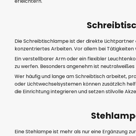
erleichtern.
Schreibtis
Die Schreibtischlampe ist der direkte Lichtpartne
konzentriertes Arbeiten. Vor allem bei Tätigkeiten 
Ein verstellbarer Arm oder ein flexibler Leuchtenk
zu werfen. Besonders angenehm ist neutralweißes L
Wer häufig und lange am Schreibtisch arbeitet, pr
oder Lichtwechselsystemen können zusätzlich helfen
die Einrichtung integrieren und setzen stilvolle Ak
Stehlampe
Eine Stehlampe ist mehr als nur eine Ergänzung zur