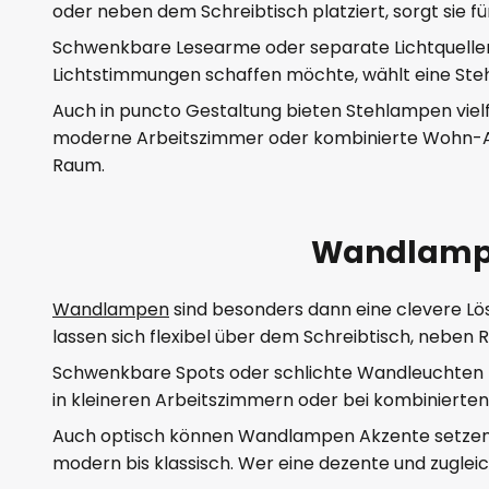
oder neben dem Schreibtisch platziert, sorgt sie für
Schwenkbare Lesearme oder separate Lichtquellen l
Lichtstimmungen schaffen möchte, wählt eine Steh
Auch in puncto Gestaltung bieten Stehlampen vielfäl
moderne Arbeitszimmer oder kombinierte Wohn-Arbe
Raum.
Wandlampe 
Wandlampen
sind besonders dann eine clevere Lös
lassen sich flexibel über dem Schreibtisch, neben 
Schwenkbare Spots oder schlichte Wandleuchten m
in kleineren Arbeitszimmern oder bei kombinierte
Auch optisch können Wandlampen Akzente setzen. Mod
modern bis klassisch. Wer eine dezente und zugleic