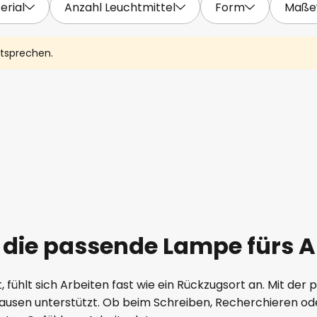
erial
Anzahl Leuchtmittel
Form
Maße
ntsprechen.
 – die passende Lampe fürs 
, fühlt sich Arbeiten fast wie ein Rückzugsort an. Mit d
Pausen unterstützt. Ob beim Schreiben, Recherchieren ode