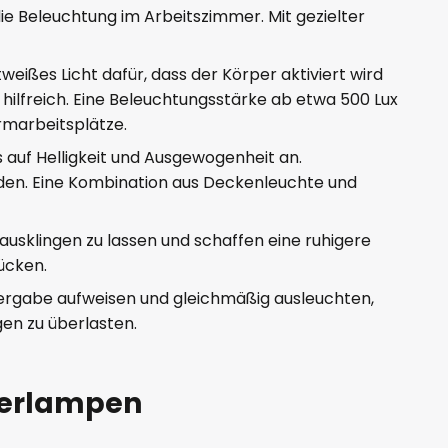
ie Beleuchtung im Arbeitszimmer. Mit gezielter
ißes Licht dafür, dass der Körper aktiviert wird
hilfreich. Eine Beleuchtungsstärke ab etwa 500 Lux
irmarbeitsplätze.
auf Helligkeit und Ausgewogenheit an.
nden. Eine Kombination aus Deckenleuchte und
usklingen zu lassen und schaffen eine ruhigere
rücken.
edergabe aufweisen und gleichmäßig ausleuchten,
gen zu überlasten.
merlampen