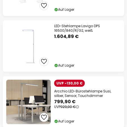
Auf Lager
LED-Stehlampe Lavigo DPS
16500/840/R/G2, weiß
1.604,89 €
Auf Lager
UVP -130,00 €
Arcchio LED-Bürostehlampe Susi,
silber, Sensor, Touchdimmer
799,90 €
UVP
929,90 €
Auf Lager