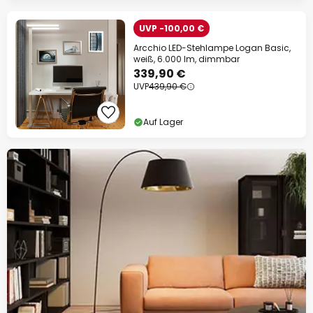
UVP -100,00 €
Arcchio LED-Stehlampe Logan Basic,
weiß, 6.000 lm, dimmbar
339,90 €
UVP
439,90 €
Auf Lager