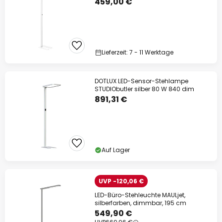
459,00 €
Lieferzeit: 7 - 11 Werktage
DOTLUX LED-Sensor-Stehlampe
STUDIObutler silber 80 W 840 dim
891,31 €
Auf Lager
UVP -120,06 €
LED-Büro-Stehleuchte MAULjet,
silberfarben, dimmbar, 195 cm
549,90 €