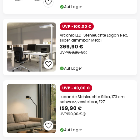
Auf Lager
UVP -100,00 €
Arcchio LED-Stehleuchte Logan Neo,
silber, dimmbar, Metall
369,90 €
UVP
469,90 €
Auf Lager
UVP -40,00 €
Lucande Stehleuchte Silka, 173 cm,
schwarz, verstellbar, E27
159,90 €
UVP
199,90 €
Auf Lager