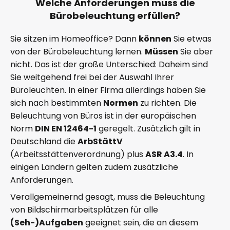
Welche Anforderungen muss die
Bürobeleuchtung erfüllen?
Sie sitzen im Homeoffice? Dann
können
Sie etwas
von der Bürobeleuchtung lernen.
Müssen
Sie aber
nicht. Das ist der große Unterschied: Daheim sind
Sie weitgehend frei bei der Auswahl Ihrer
Büroleuchten. In einer Firma allerdings haben Sie
sich nach bestimmten
Normen
zu richten. Die
Beleuchtung von Büros ist in der europäischen
Norm
DIN EN 12464-1
geregelt. Zusätzlich gilt in
Deutschland die
ArbStättV
(Arbeitsstättenverordnung) plus
ASR A3.4
. In
einigen Ländern gelten zudem zusätzliche
Anforderungen.
Verallgemeinernd gesagt, muss die Beleuchtung
von Bildschirmarbeitsplätzen für alle
(Seh-)Aufgaben
geeignet sein, die an diesem