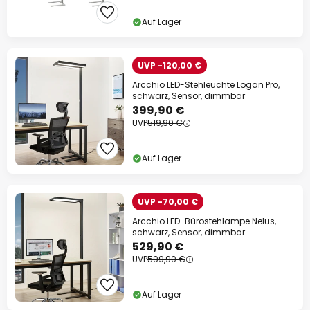
Auf Lager
UVP -120,00 €
Arcchio LED-Stehleuchte Logan Pro,
schwarz, Sensor, dimmbar
399,90 €
UVP
519,90 €
Auf Lager
UVP -70,00 €
Arcchio LED-Bürostehlampe Nelus,
schwarz, Sensor, dimmbar
529,90 €
UVP
599,90 €
Auf Lager