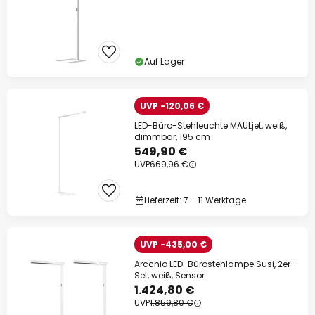
Auf Lager
UVP -120,06 €
LED-Büro-Stehleuchte MAULjet, weiß,
dimmbar, 195 cm
549,90 €
UVP
669,96 €
Lieferzeit: 7 - 11 Werktage
UVP -435,00 €
Arcchio LED-Bürostehlampe Susi, 2er-
Set, weiß, Sensor
1.424,80 €
UVP
1.859,80 €