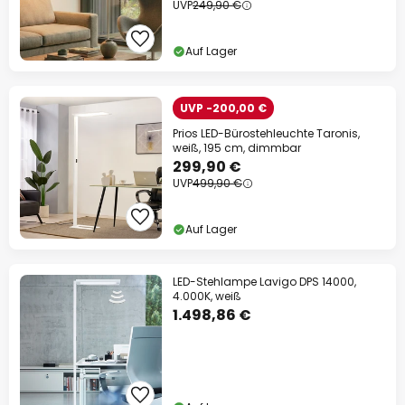
UVP
249,90 €
Auf Lager
UVP -200,00 €
Prios LED-Bürostehleuchte Taronis,
weiß, 195 cm, dimmbar
299,90 €
UVP
499,90 €
Auf Lager
LED-Stehlampe Lavigo DPS 14000,
4.000K, weiß
1.498,86 €