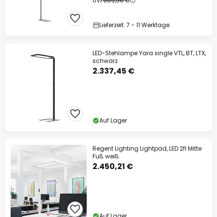
UVP
669,96 €
Lieferzeit: 7 - 11 Werktage
LED-Stehlampe Yara.single VTL, BT, LTX,
schwarz
2.337,45 €
Auf Lager
Regent Lighting Lightpad, LED 2fl Mitte
Fuß weiß
2.450,21 €
Auf Lager