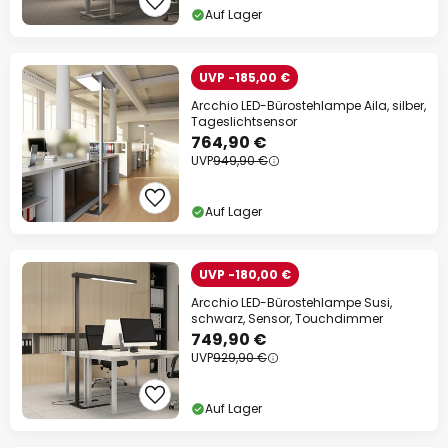
Auf Lager
UVP -185,00 €
Arcchio LED-Bürostehlampe Aila, silber,
Tageslichtsensor
764,90 €
UVP
949,90 €
Auf Lager
UVP -180,00 €
Arcchio LED-Bürostehlampe Susi,
schwarz, Sensor, Touchdimmer
749,90 €
UVP
929,90 €
Auf Lager