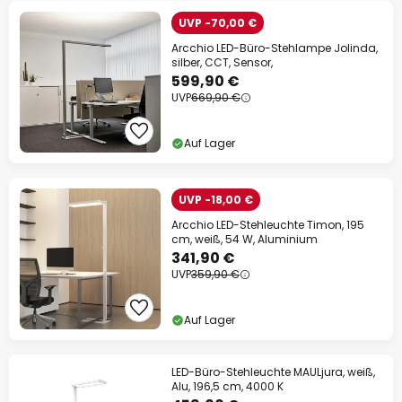
UVP -70,00 €
Arcchio LED-Büro-Stehlampe Jolinda,
silber, CCT, Sensor,
599,90 €
UVP
669,90 €
Auf Lager
UVP -18,00 €
Arcchio LED-Stehleuchte Timon, 195
cm, weiß, 54 W, Aluminium
341,90 €
UVP
359,90 €
Auf Lager
LED-Büro-Stehleuchte MAULjura, weiß,
Alu, 196,5 cm, 4000 K