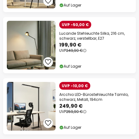
Auf Lager
UVP -50,00 €
Lucande Stehleuchte Silka, 216 cm,
schwarz, verstellbar, E27
199,90 €
UVP
249,90 €
Auf Lager
UVP -10,00 €
Arcchio LED-Bürostehleuchte Tamilo,
schwarz, Metall, 194cm
249,90 €
UVP
259,90 €
Auf Lager