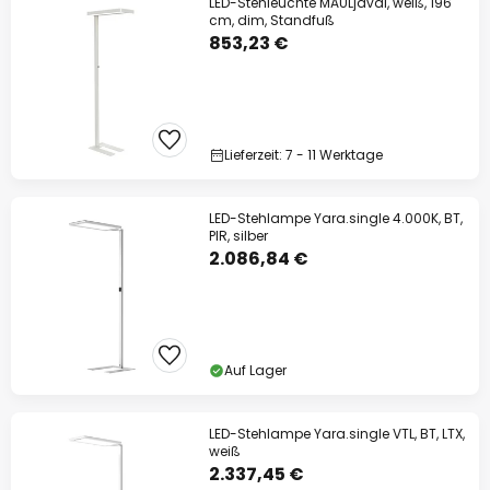
LED-Stehleuchte MAULjaval, weiß, 196
cm, dim, Standfuß
853,23 €
Lieferzeit: 7 - 11 Werktage
LED-Stehlampe Yara.single 4.000K, BT,
PIR, silber
2.086,84 €
Auf Lager
LED-Stehlampe Yara.single VTL, BT, LTX,
weiß
2.337,45 €