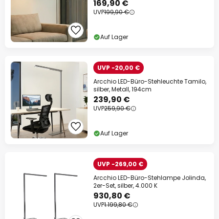
169,90 €
UVP
199,90 €
Auf Lager
UVP -20,00 €
Arcchio LED-Büro-Stehleuchte Tamilo,
silber, Metall, 194cm
239,90 €
UVP
259,90 €
Auf Lager
UVP -269,00 €
Arcchio LED-Büro-Stehlampe Jolinda,
2er-Set, silber, 4.000 K
930,80 €
UVP
1.199,80 €