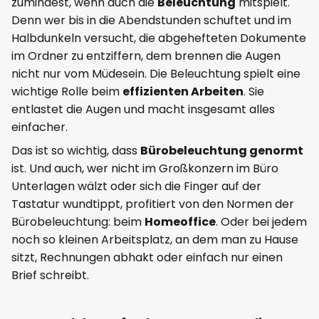
zumindest, wenn auch die
Beleuchtung
mitspielt.
Denn wer bis in die Abendstunden schuftet und im
Halbdunkeln versucht, die abgehefteten Dokumente
im Ordner zu entziffern, dem brennen die Augen
nicht nur vom Müdesein. Die Beleuchtung spielt eine
wichtige Rolle beim
effizienten Arbeiten
. Sie
entlastet die Augen und macht insgesamt alles
einfacher.
Das ist so wichtig, dass
Bürobeleuchtung genormt
ist. Und auch, wer nicht im Großkonzern im Büro
Unterlagen wälzt oder sich die Finger auf der
Tastatur wundtippt, profitiert von den Normen der
Bürobeleuchtung: beim
Homeoffice
. Oder bei jedem
noch so kleinen Arbeitsplatz, an dem man zu Hause
sitzt, Rechnungen abhakt oder einfach nur einen
Brief schreibt.