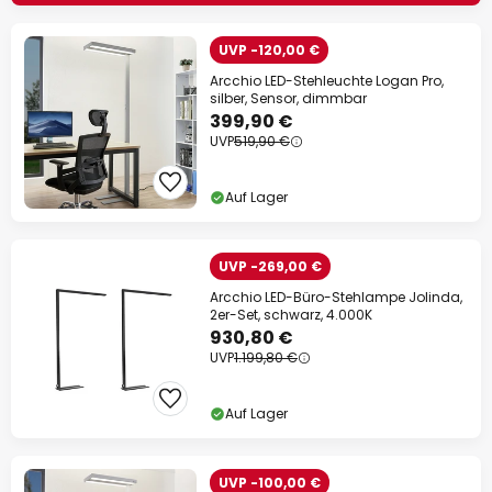
UVP -120,00 €
Arcchio LED-Stehleuchte Logan Pro,
silber, Sensor, dimmbar
399,90 €
UVP
519,90 €
Auf Lager
UVP -269,00 €
Arcchio LED-Büro-Stehlampe Jolinda,
2er-Set, schwarz, 4.000K
930,80 €
UVP
1.199,80 €
Auf Lager
UVP -100,00 €