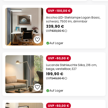
UVP -100,00 €
Arcchio LED-Stehlampe Logan Basic,
schwarz, 7500 lm, dimmbar
339,90 €
UVP
439,90 €
Auf Lager
UVP -50,00 €
Lucande Stehleuchte Silka, 216 cm,
beige, verstellbar, E27
199,90 €
UVP
249,90 €
Auf Lager
UVP -50,00 €