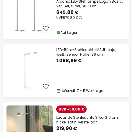
Arcchio LED-Stehlampe Logan Basic,
2er-Set, silber, 6000 lm
645,80 €
UVP
879,80 €
Auf Lager
LED-Büro-Stehleuchte MAULsenja,
weiß, Sensor, Höhe 196 cm
1.098,99 €
Lieferzeit: 7 - 11 Werktage
UVP -30,00 €
Lucande Stehleuchte Silka, 216 cm,
nickel satin, verstellbar
219,90 €