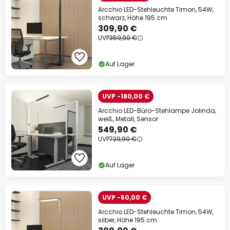
Arcchio LED-Stehleuchte Timon, 54W,
schwarz, Höhe 195 cm
309,90 €
UVP
359,90 €
Auf Lager
UVP -180,00 €
Arcchio LED-Büro-Stehlampe Jolinda,
weiß, Metall, Sensor
549,90 €
UVP
729,90 €
Auf Lager
UVP -50,00 €
Arcchio LED-Stehleuchte Timon, 54W,
silber, Höhe 195 cm