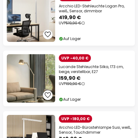
Arcchio LED-Stehleuchte Logan Pro,
weiß, Sensor, dimmbar
419,90 €
UVP
519,90 €
Auf Lager
UVP -40,00 €
Lucande Stehleuchte Silka, 173 cm,
beige, verstellbar, E27
159,90 €
UVP
199,90 €
Auf Lager
UVP -180,00 €
Arcchio LED-Bürostehlampe Susi, weiß,
Sensor, Touchdimmer