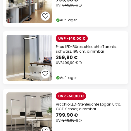
UVP
949,90 €
Auf Lager
UVP -140,00 €
Prios LED-Bürostehleuchte Taronis,
schwarz, 195 cm, dimmbar
359,90 €
UVP
499,90 €
Auf Lager
UVP -50,00 €
Arcchio LED-Stehleuchte Logan Ultra,
CCT, Sensor, dimmbar
799,90 €
UVP
849,90 €