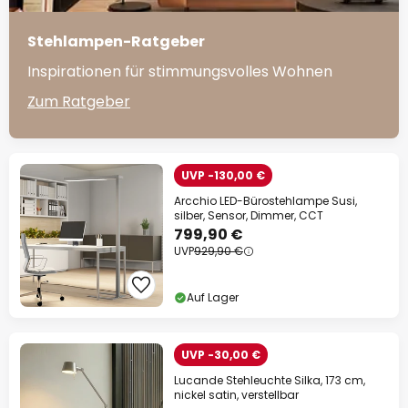
Stehlampen-Ratgeber
Inspirationen für stimmungsvolles Wohnen
Zum Ratgeber
UVP -130,00 €
Arcchio LED-Bürostehlampe Susi,
silber, Sensor, Dimmer, CCT
799,90 €
UVP
929,90 €
Auf Lager
UVP -30,00 €
Lucande Stehleuchte Silka, 173 cm,
nickel satin, verstellbar