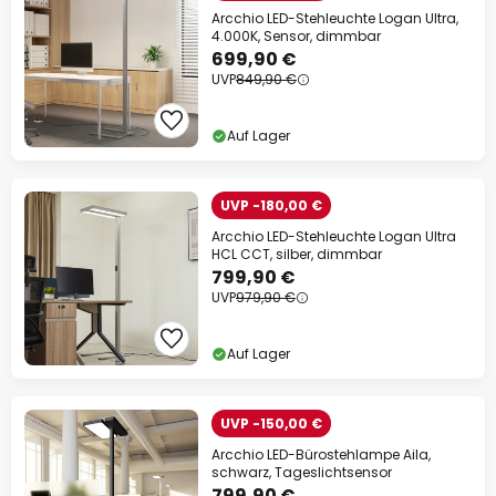
Arcchio LED-Stehleuchte Logan Ultra,
4.000K, Sensor, dimmbar
699,90 €
UVP
849,90 €
Auf Lager
UVP -180,00 €
Arcchio LED-Stehleuchte Logan Ultra
HCL CCT, silber, dimmbar
799,90 €
UVP
979,90 €
Auf Lager
UVP -150,00 €
Arcchio LED-Bürostehlampe Aila,
schwarz, Tageslichtsensor
799,90 €