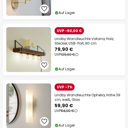
Auf Lager
UVP -50,00 €
Lindby Wandleuchte Vatana, Holz,
Stecker, USB-Port, 80 cm
79,90 €
UVP
129,90 €
Auf Lager
UVP -7%
Lindby Wandleuchte Ophelia, Höhe 39
cm, weiß, Glas
59,90 €
UVP
64,90 €
Auf Lager