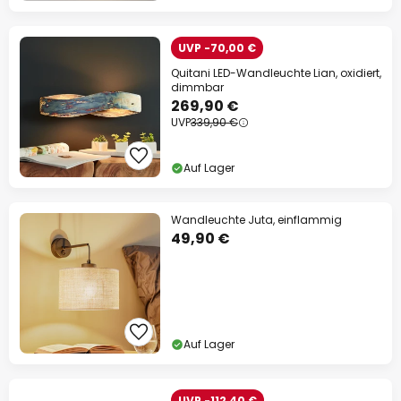
UVP -70,00 €
Quitani LED-Wandleuchte Lian, oxidiert,
dimmbar
269,90 €
UVP
339,90 €
Auf Lager
Wandleuchte Juta, einflammig
49,90 €
Auf Lager
UVP -112,40 €