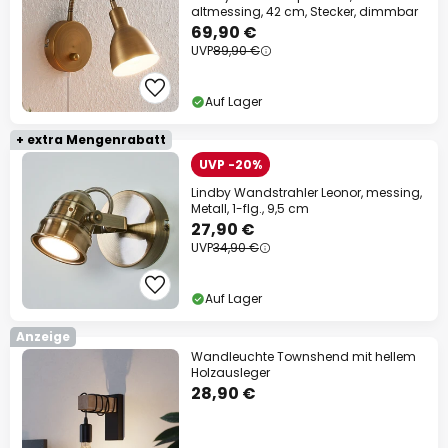
altmessing, 42 cm, Stecker, dimmbar
69,90 €
UVP
89,90 €
Auf Lager
+ extra Mengenrabatt
UVP -20%
Lindby Wandstrahler Leonor, messing,
Metall, 1-flg., 9,5 cm
27,90 €
UVP
34,90 €
Auf Lager
Anzeige
Wandleuchte Townshend mit hellem
Holzausleger
28,90 €