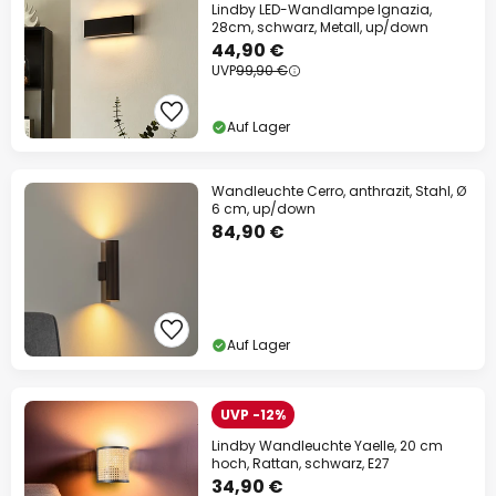
Lindby LED-Wandlampe Ignazia,
28cm, schwarz, Metall, up/down
44,90 €
UVP
99,90 €
Auf Lager
Wandleuchte Cerro, anthrazit, Stahl, Ø
6 cm, up/down
84,90 €
Auf Lager
UVP -12%
Lindby Wandleuchte Yaelle, 20 cm
hoch, Rattan, schwarz, E27
34,90 €