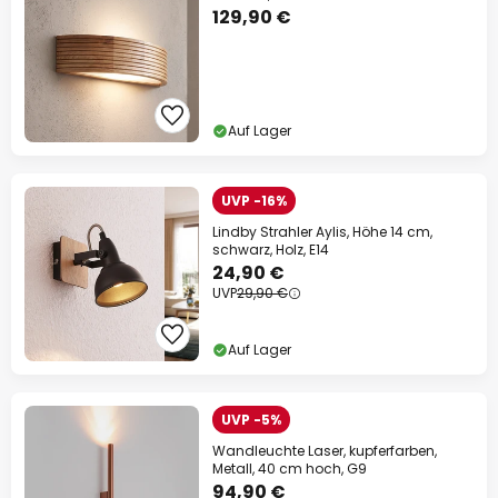
129,90 €
Auf Lager
UVP -16%
Lindby Strahler Aylis, Höhe 14 cm,
schwarz, Holz, E14
24,90 €
UVP
29,90 €
Auf Lager
UVP -5%
Wandleuchte Laser, kupferfarben,
Metall, 40 cm hoch, G9
94,90 €