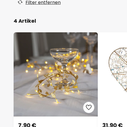
Filter entfernen
4 Artikel
7,90 €
31,90 €