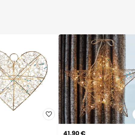
41,90 €