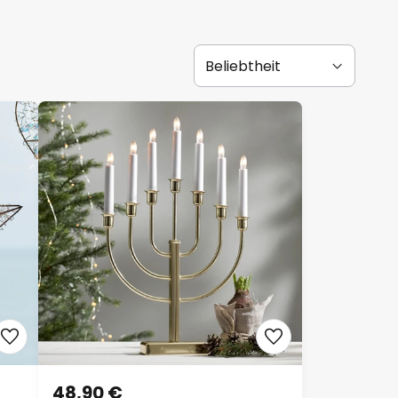
48,90 €