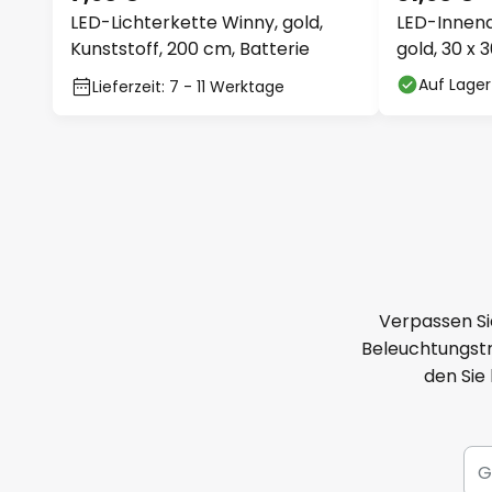
LED-Lichterkette Winny, gold,
LED-Innend
Kunststoff, 200 cm, Batterie
gold, 30 x 
Auf Lager
Lieferzeit: 7 - 11 Werktage
Verpassen Si
Beleuchtungstr
den Sie