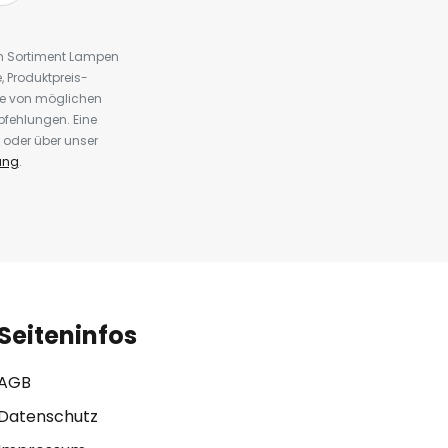
em Sortiment Lampen
 Produktpreis-
te von möglichen
fehlungen. Eine
 oder über unser
ung
.
Seiteninfos
AGB
Datenschutz