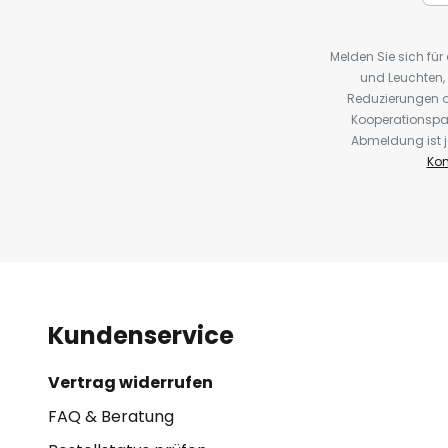
Melden Sie sich fü
und Leuchten,
Reduzierungen o
Kooperationspa
Abmeldung ist j
Kon
Kundenservice
Vertrag widerrufen
FAQ & Beratung