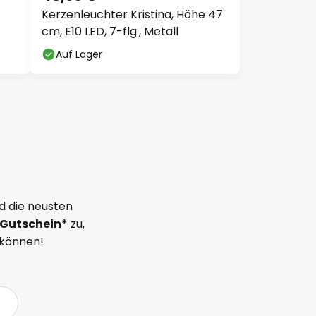
Kerzenleuchter Kristina, Höhe 47
cm, E10 LED, 7-flg., Metall
Auf Lager
d die neusten
Gutschein*
zu,
 können!