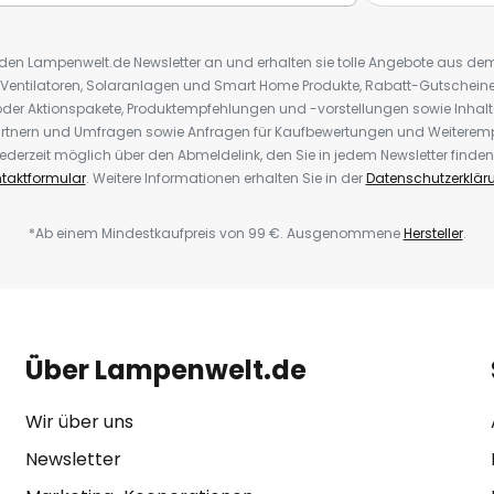
r den Lampenwelt.de Newsletter an und erhalten sie tolle Angebote aus d
 Ventilatoren, Solaranlagen und Smart Home Produkte, Rabatt-Gutscheine,
der Aktionspakete, Produktempfehlungen und -vorstellungen sowie Inhal
rtnern und Umfragen sowie Anfragen für Kaufbewertungen und Weiteremp
ederzeit möglich über den Abmeldelink, den Sie in jedem Newsletter finden
taktformular
. Weitere Informationen erhalten Sie in der
Datenschutzerklär
*Ab einem Mindestkaufpreis von 99 €. Ausgenommene
Hersteller
.
Über Lampenwelt.de
Wir über uns
Newsletter