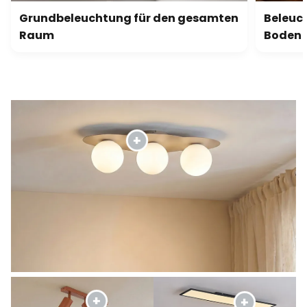
Grundbeleuchtung für den gesamten
Beleuch
Raum
Boden