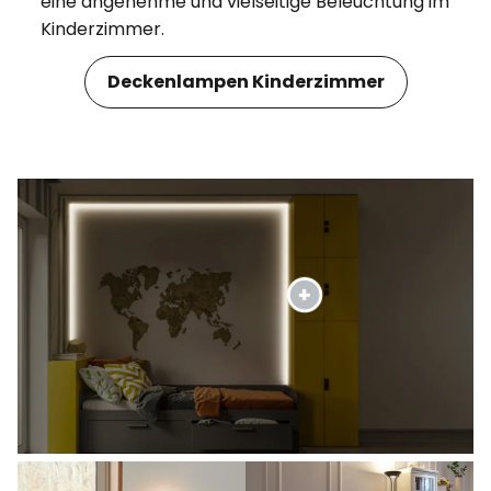
eine angenehme und vielseitige Beleuchtung im
Kinderzimmer.
Deckenlampen Kinderzimmer