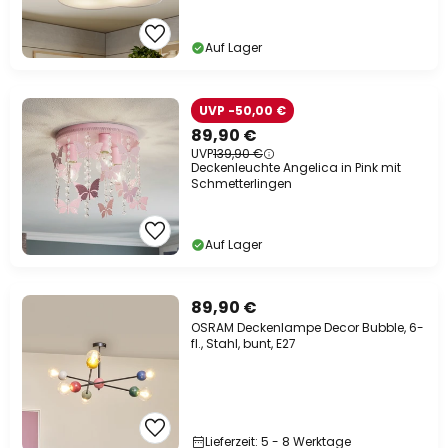
Auf Lager
UVP -50,00 €
89,90 €
UVP
139,90 €
Deckenleuchte Angelica in Pink mit
Schmetterlingen
Auf Lager
89,90 €
OSRAM Deckenlampe Decor Bubble, 6-
fl., Stahl, bunt, E27
Lieferzeit: 5 - 8 Werktage