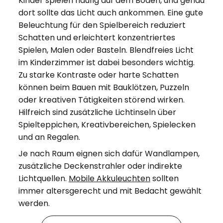
Kinder spielen häufig auf dem Boden, und genau
dort sollte das Licht auch ankommen. Eine gute
Beleuchtung für den Spielbereich reduziert
Schatten und erleichtert konzentriertes
Spielen, Malen oder Basteln. Blendfreies Licht
im Kinderzimmer ist dabei besonders wichtig.
Zu starke Kontraste oder harte Schatten
können beim Bauen mit Bauklötzen, Puzzeln
oder kreativen Tätigkeiten störend wirken.
Hilfreich sind zusätzliche Lichtinseln über
Spielteppichen, Kreativbereichen, Spielecken
und an Regalen.
Je nach Raum eignen sich dafür Wandlampen,
zusätzliche Deckenstrahler oder indirekte
Lichtquellen.
Mobile Akkuleuchten
sollten
immer altersgerecht und mit Bedacht gewählt
werden.