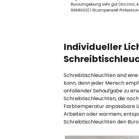
Büroumgebung sehr gut (Arcchio, Art
9968003) | ©Lampenwelt Profession
Individueller L
Schreibtischleu
Schreibtischleuchten sind ein
kann, denn jeder Mensch empfind
anfallender Sehaufgabe zu erw
Schreibtischleuchten, die noch 
Farbtemperatur anpassbare Lic
Arbeiten oder warmem, entspan
Schreibtischleuchten den Büroal