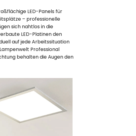
roßflächige LED-Panels für
tsplätze – professionelle
en sich nahtlos in die
 verbaute LED-Platinen den
uell auf jede Arbeitssituation
 Lampenwelt Professional
chtung behalten die Augen den