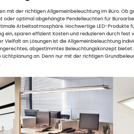
nnen mit der richtigen Allgemeinbeleuchtung im Büro. Ob g
ht oder optimal abgehängte Pendelleuchten für Büroarbei
ptimale Arbeitsatmosphäre. Hochwertige LED-Produkte füg
 ein, sparen effizient Kosten und reduzieren durch fest
Vielfalt an Lösungen ist die Allgemeinbeleuchtung individ
ormgerechtes, abgestimmtes Beleuchtungskonzept bietet
Lichtplanung an. Denn nur mit der richtigen Grundbeleu
.