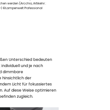
chen werden (Arcchio, Artikelnr.:
) | ©Lampenwelt Professional
großen Unterschied bedeuten
individuell und je nach
ind dimmbare
 hinsichtlich der
dem Licht für fokussiertes
. Auf diese Weise optimieren
befinden zugleich.