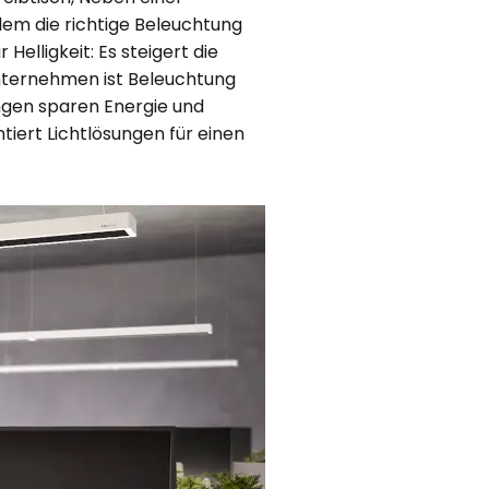
em die richtige Beleuchtung
Helligkeit: Es steigert die
nternehmen ist Beleuchtung
ungen sparen Energie und
tiert Lichtlösungen für einen