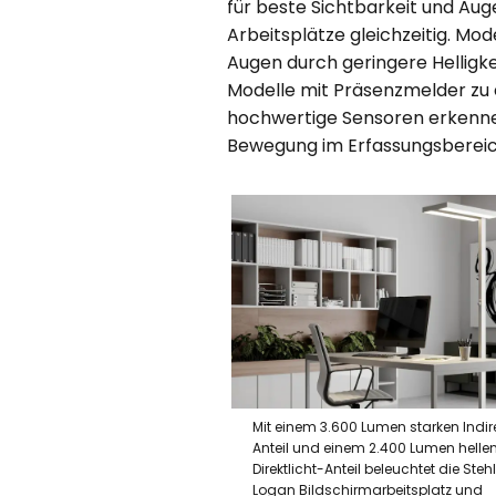
für beste Sichtbarkeit und Au
Arbeitsplätze gleichzeitig. Mo
Augen durch geringere Helligkei
Modelle mit Präsenzmelder zu e
hochwertige Sensoren erkennen
Bewegung im Erfassungsbereic
Mit einem 3.600 Lumen starken Indir
Anteil und einem 2.400 Lumen helle
Direktlicht-Anteil beleuchtet die Ste
Logan Bildschirmarbeitsplatz und