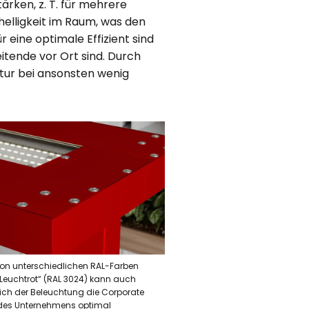
rken, z. T. für mehrere
helligkeit im Raum, was den
r eine optimale Effizient sind
itende vor Ort sind. Durch
tur bei ansonsten wenig
 von unterschiedlichen RAL-Farben
 „Leuchtrot“ (RAL 3024) kann auch
lich der Beleuchtung die Corporate
 des Unternehmens optimal