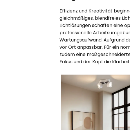
Effizienz und Kreativität begi
gleichmäßiges, blendfreies Lic
Lichtlösungen schaffen eine o
professionelle Arbeitsumgebung
Wartungsaufwand. Aufgrund der 
vor Ort anpassbar. Für ein n
zudem eine maßgeschneiderte 
Fokus und der Kopf die Klarheit