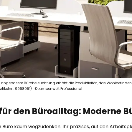
g angepasste Bürobeleuchtung erhöht die Produktivität, das Wohlbefinden 
 Artikelnr.: 9968051) | ©Lampenwelt Professional
 für den Büroalltag: Moderne 
Büro kaum wegzudenken. Ihr präzises, auf den Arbeitspla