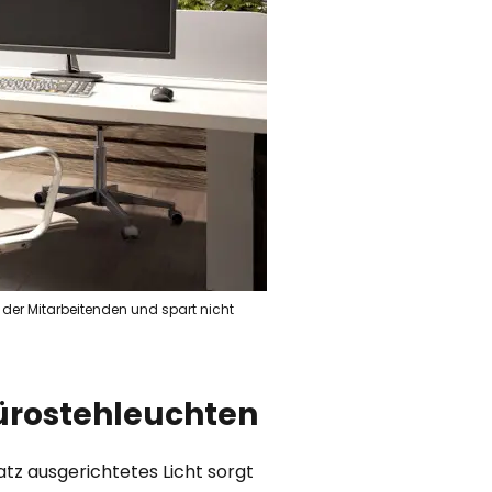
der Mitarbeitenden und spart nicht
Bürostehleuchten
tz ausgerichtetes Licht sorgt