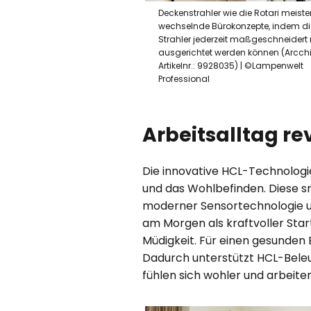
Deckenstrahler wie die Rotari meist
wechselnde Bürokonzepte, indem di
Strahler jederzeit maßgeschneidert
ausgerichtet werden können (Arcchi
Artikelnr.: 9928035) | ©Lampenwelt
Professional
Arbeitsalltag re
Die innovative HCL-Technologie 
und das Wohlbefinden. Diese s
moderner Sensortechnologie un
am Morgen als kraftvoller Star
Müdigkeit. Für einen gesunden
Dadurch unterstützt HCL-Beleu
fühlen sich wohler und arbeiten 