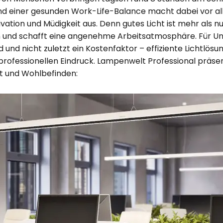
 einer gesunden Work-Life-Balance macht dabei vor all
tion und Müdigkeit aus. Denn gutes Licht ist mehr als nur 
en und schafft eine angenehme Arbeitsatmosphäre. Für U
und nicht zuletzt ein Kostenfaktor – effiziente Lichtlös
professionellen Eindruck. Lampenwelt Professional präsen
tät und Wohlbefinden: