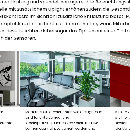
genentlastung und spendet normgerechte Beleuchtungsstä
delle mit zusätzlichem Uplight erhöhen zudem die Gesamt
tskontraste im Sichtfehl zusätzliche Entlastung bietet. Fü
mpfehlen, die das Licht nur dann schalten, wenn Mitarbe
 diese Leuchten dabei sogar das Tippen auf einer Tasta
h der Sensoren.
ekt-
Moderne Bürostehleuchten wie die Lightpad
Mithilfe
n
sind für unterschiedliche
wie hier
hleuchte
Arbeitsplatzsituationen konzipiert. U-Füße
hinsicht
können optimal positioniert werden und
Identity