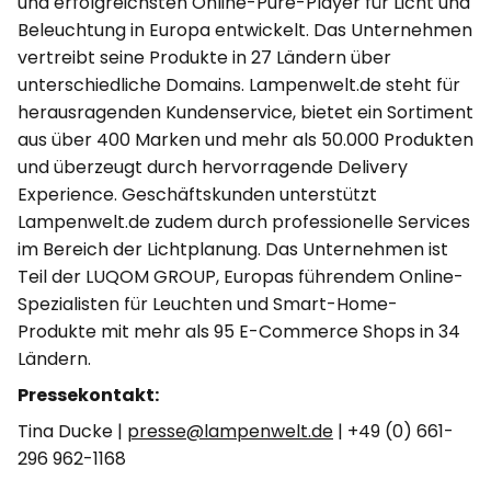
und erfolgreichsten Online-Pure-Player für Licht und
Beleuchtung in Europa entwickelt. Das Unternehmen
vertreibt seine Produkte in 27 Ländern über
unterschiedliche Domains. Lampenwelt.de steht für
herausragenden Kundenservice, bietet ein Sortiment
aus über 400 Marken und mehr als 50.000 Produkten
und überzeugt durch hervorragende Delivery
Experience. Geschäftskunden unterstützt
Lampenwelt.de zudem durch professionelle Services
im Bereich der Lichtplanung. Das Unternehmen ist
Teil der LUQOM GROUP, Europas führendem Online-
Spezialisten für Leuchten und Smart-Home-
Produkte mit mehr als 95 E-Commerce Shops in 34
Ländern.
Pressekontakt:
Tina Ducke |
presse@lampenwelt.de
| +49 (0) 661-
296 962-1168