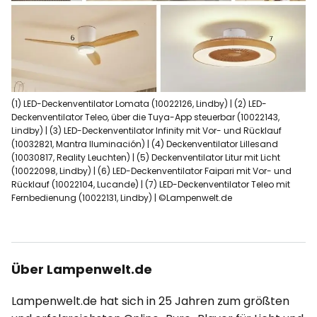
(1) LED-Deckenventilator Lomata (10022126, Lindby) | (2) LED-
Deckenventilator Teleo, über die Tuya-App steuerbar (10022143,
Lindby) | (3) LED-Deckenventilator Infinity mit Vor- und Rücklauf
(10032821, Mantra Iluminación) | (4) Deckenventilator Lillesand
(10030817, Reality Leuchten) | (5) Deckenventilator Litur mit Licht
(10022098, Lindby) | (6) LED-Deckenventilator Faipari mit Vor- und
Rücklauf (10022104, Lucande) | (7) LED-Deckenventilator Teleo mit
Fernbedienung (10022131, Lindby) | ©Lampenwelt.de
Über Lampenwelt.de
Lampenwelt.de hat sich in 25 Jahren zum größten