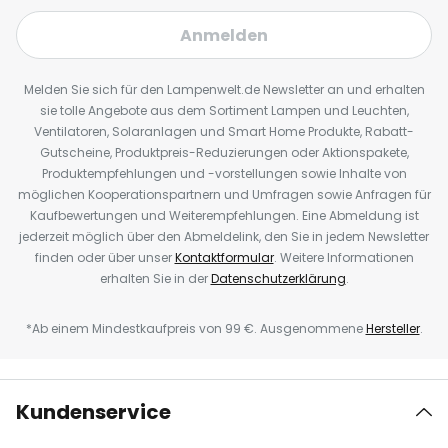
Anmelden
Melden Sie sich für den Lampenwelt.de Newsletter an und erhalten
sie tolle Angebote aus dem Sortiment Lampen und Leuchten,
Ventilatoren, Solaranlagen und Smart Home Produkte, Rabatt-
Gutscheine, Produktpreis-Reduzierungen oder Aktionspakete,
Produktempfehlungen und -vorstellungen sowie Inhalte von
möglichen Kooperationspartnern und Umfragen sowie Anfragen für
Kaufbewertungen und Weiterempfehlungen. Eine Abmeldung ist
jederzeit möglich über den Abmeldelink, den Sie in jedem Newsletter
finden oder über unser
Kontaktformular
. Weitere Informationen
erhalten Sie in der
Datenschutzerklärung
.
*Ab einem Mindestkaufpreis von 99 €. Ausgenommene
Hersteller
.
Kundenservice