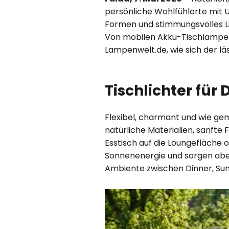
persönliche Wohlfühlorte mit 
Formen und stimmungsvolles Li
Von mobilen Akku-Tischlampen 
Lampenwelt.de, wie sich der läss
Tischlichter fü
Flexibel, charmant und wie g
natürliche Materialien, sanfte
Esstisch auf die Loungefläche 
Sonnenenergie und sorgen abe
Ambiente zwischen Dinner, Su