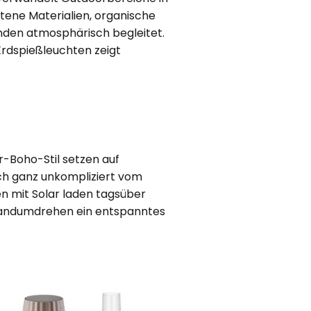
tene Materialien, organische
unden atmosphärisch begleitet.
rdspießleuchten zeigt
-Boho-Stil setzen auf
ich ganz unkompliziert vom
en mit Solar laden tagsüber
Handumdrehen ein entspanntes