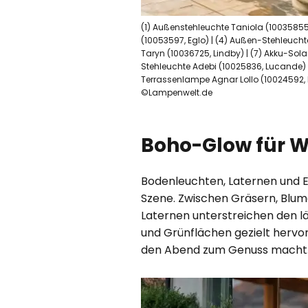
(1) Außenstehleuchte Taniola (10035855
(10053597, Eglo) | (4) Außen-Stehleucht
Taryn (10036725, Lindby) | (7) Akku-Sol
Stehleuchte Adebi (10025836, Lucande) | 
Terrassenlampe Agnar Lollo (10024592, PR
©Lampenwelt.de
Boho-Glow für W
Bodenleuchten, Laternen und E
Szene. Zwischen Gräsern, Blum
Laternen unterstreichen den 
und Grünflächen gezielt hervor
den Abend zum Genuss macht