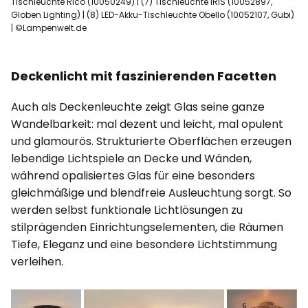
Tischleuchte Rico (10050249) | (7) Tischleuchte IRIS (10052897,
Globen Lighting) | (8) LED-Akku-Tischleuchte Obello (10052107, Gubi)
| ©Lampenwelt.de
Deckenlicht mit faszinierenden Facetten
Auch als Deckenleuchte zeigt Glas seine ganze
Wandelbarkeit: mal dezent und leicht, mal opulent
und glamourös. Strukturierte Oberflächen erzeugen
lebendige Lichtspiele an Decke und Wänden,
während opalisiertes Glas für eine besonders
gleichmäßige und blendfreie Ausleuchtung sorgt. So
werden selbst funktionale Lichtlösungen zu
stilprägenden Einrichtungselementen, die Räumen
Tiefe, Eleganz und eine besondere Lichtstimmung
verleihen.