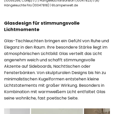
(10055266, Corep) | (7) Hängeleuchte BonBon (10047823) | (8)
Hängeleuchte Filo (10047818) | ©Lampenwelt.de
Glasdesign für stimmungsvolle
Lichtmomente
Glas-Tischleuchten bringen ein Gefühl von Ruhe und
Eleganz in den Raum. Ihre besondere Stärke liegt im
atmosphärischen Lichtbild: Glas verteilt das Licht
angenehm weich und schafft stimmungsvolle
Akzente auf Sideboards, Nachttischen oder
Fensterbänken. Von skulpturalen Designs bis hin zu
minimalistischen Kugelformen entstehen kleine
Lichtstatements mit großer Wirkung. Besonders in
Kombination mit warmweißem Licht entfaltet Glas
seine wohnliche, fast poetische Seite.