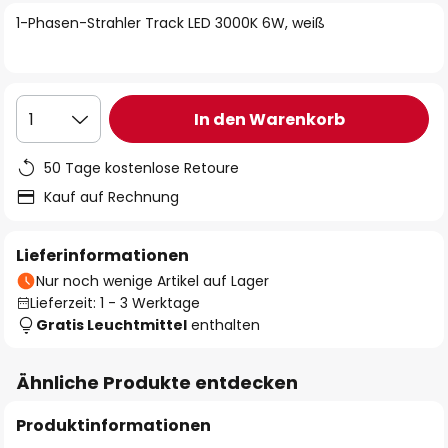
springen
1-Phasen-Strahler Track LED 3000K 6W, weiß
In den Warenkorb
1
50 Tage kostenlose Retoure
Kauf auf Rechnung
Lieferinformationen
Nur noch wenige Artikel auf Lager
Lieferzeit: 1 - 3 Werktage
Gratis Leuchtmittel
enthalten
Ähnliche Produkte entdecken
Produktinformationen