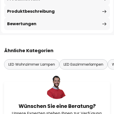
Produktbeschreibung
Bewertungen
Ähnliche Kategorien
LED Wohnzimmer Lampen
LED Esszimmerlampen
W
Wünschen Sie eine Beratung?
Unsere Experten stehen Ihnen zur Verfügung.