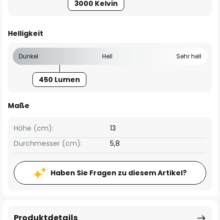
3000 Kelvin
Helligkeit
Dunkel
Hell
Sehr hell
450 Lumen
Maße
Höhe (cm):
13
Durchmesser (cm):
5,8
Haben Sie Fragen zu diesem Artikel?
Produktdetails