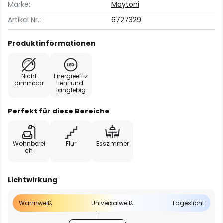
Marke:
Maytoni
Artikel Nr.:
6727329
Produktinformationen
Nicht
Energieeffiz
dimmbar
ient und
langlebig
Perfekt für diese Bereiche
Wohnberei
Flur
Esszimmer
ch
Lichtwirkung
Warmweiß
Universalweiß
Tageslicht