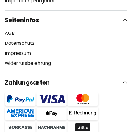
Inspiration
|
Ratgeber
Seiteninfos
AGB
Datenschutz
Impressum
Widerrufsbelehrung
Zahlungsarten