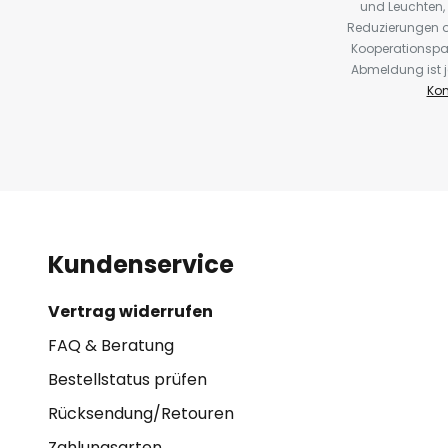
und Leuchten,
Reduzierungen o
Kooperationspa
Abmeldung ist j
Kon
Kundenservice
Vertrag widerrufen
FAQ & Beratung
Bestellstatus prüfen
Rücksendung/Retouren
Zahlungsarten