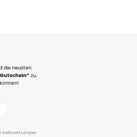
d die neusten
Gutschein*
zu,
 können!
em Sortiment Lampen