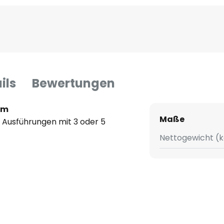
ils
Bewertungen
em
Maße
n Ausführungen mit 3 oder 5
Nettogewicht (k