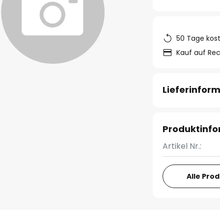
50 Tage kos
Kauf auf Re
Lieferinfor
Produktinf
Artikel Nr.:
Alle Pro