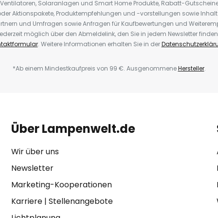
 Ventilatoren, Solaranlagen und Smart Home Produkte, Rabatt-Gutscheine,
der Aktionspakete, Produktempfehlungen und -vorstellungen sowie Inhal
rtnern und Umfragen sowie Anfragen für Kaufbewertungen und Weiteremp
ederzeit möglich über den Abmeldelink, den Sie in jedem Newsletter finden
taktformular
. Weitere Informationen erhalten Sie in der
Datenschutzerklär
*Ab einem Mindestkaufpreis von 99 €. Ausgenommene
Hersteller
.
Über Lampenwelt.de
Wir über uns
Newsletter
Marketing-Kooperationen
Karriere
|
Stellenangebote
Lichtplanung