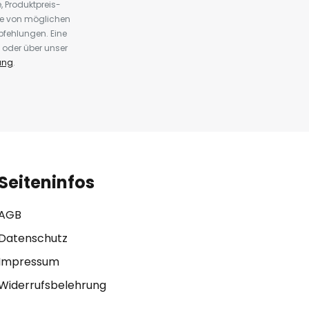
 Produktpreis-
te von möglichen
fehlungen. Eine
 oder über unser
ung
.
Seiteninfos
AGB
Datenschutz
Impressum
Widerrufsbelehrung