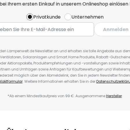
 bei Ihrem ersten Einkauf in unserem Onlineshop einlösen
Privatkunde
Unternehmen
Anmelden
r den Lampenwelt.de Newsletter an und erhalten sie tolle Angebote aus d
 Ventilatoren, Solaranlagen und Smart Home Produkte, Rabatt-Gutscheine,
der Aktionspakete, Produktempfehlungen und -vorstellungen sowie Inhal
rtnern und Umfragen sowie Anfragen für Kaufbewertungen und Weiteremp
ederzeit möglich über den Abmeldelink, den Sie in jedem Newsletter finden
taktformular
. Weitere Informationen erhalten Sie in der
Datenschutzerklär
*Ab einem Mindestkaufpreis von 99 €. Ausgenommene
Hersteller
.