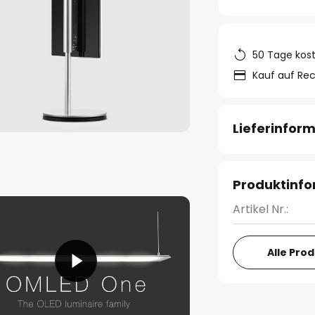
50 Tage kos
Kauf auf Re
Lieferinfor
Produktinf
Artikel Nr.:
Alle Pro