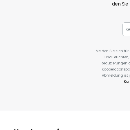
den Sie
Melden Sie sich fü
und Leuchten,
Reduzierungen o
Kooperationspa
Abmeldung ist j
Kon