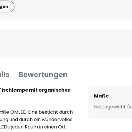
igen
ils
Bewertungen
-Tischlampe mit organischen
Maße
Nettogewicht (k
milie OMLED One besticht durch
tung und durch ein wundervolles
 LEDs jeden Raum in einen Ort