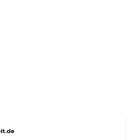
lt.de