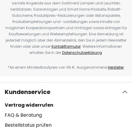
sie tolle Angebote aus dem Sortiment Lampen und Leuchten,
Ventilatoren, Solaranlagen und Smart Home Produkte, Rabatt-
Gutscheine, Produktpreis-Reduzierungen oder Aktionspakete,
Produktempfehlungen und -vorstellungen sowie Inhalte von
möglichen Kooperationspartnern und Umfragen sowie Anfragen für
Kaufbewertungen und Weiterempfehlungen. Eine Abmeldung ist
jederzeit möglich über den Abmeldelink, den Sie in jedem Newsletter
finden oder über unser
Kontaktformular
. Weitere Informationen
erhalten Sie in der
Datenschutzerklärung
.
*Ab einem Mindestkaufpreis von 99 €. Ausgenommene
Hersteller
.
Kundenservice
Vertrag widerrufen
FAQ & Beratung
Bestellstatus prüfen