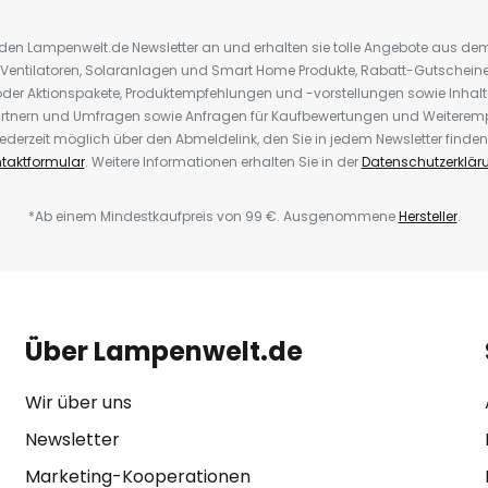
r den Lampenwelt.de Newsletter an und erhalten sie tolle Angebote aus d
 Ventilatoren, Solaranlagen und Smart Home Produkte, Rabatt-Gutscheine,
der Aktionspakete, Produktempfehlungen und -vorstellungen sowie Inhal
rtnern und Umfragen sowie Anfragen für Kaufbewertungen und Weiteremp
ederzeit möglich über den Abmeldelink, den Sie in jedem Newsletter finden
taktformular
. Weitere Informationen erhalten Sie in der
Datenschutzerklär
*Ab einem Mindestkaufpreis von 99 €. Ausgenommene
Hersteller
.
Über Lampenwelt.de
Wir über uns
Newsletter
Marketing-Kooperationen