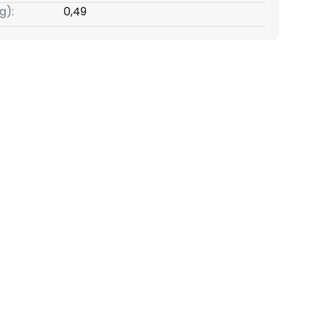
g):
0,49