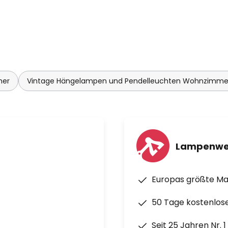
mer
Vintage Hängelampen und Pendelleuchten Wohnzimme
Lampenwe
Europas größte M
50 Tage kostenlos
Seit 25 Jahren Nr. 