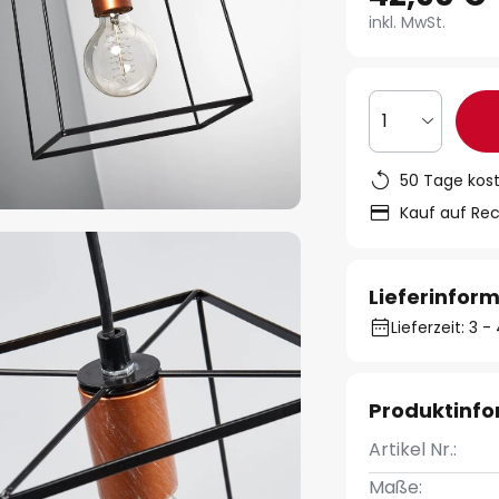
inkl. MwSt.
1
50 Tage kos
Kauf auf Re
Lieferinfor
Lieferzeit: 3
Produktinf
Artikel Nr.:
Maße: