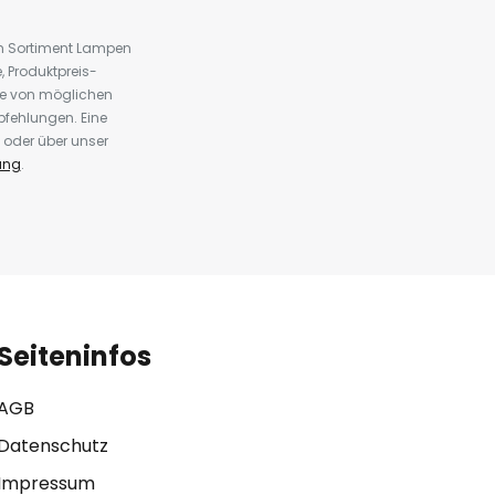
em Sortiment Lampen
 Produktpreis-
te von möglichen
fehlungen. Eine
 oder über unser
ung
.
Seiteninfos
AGB
Datenschutz
Impressum