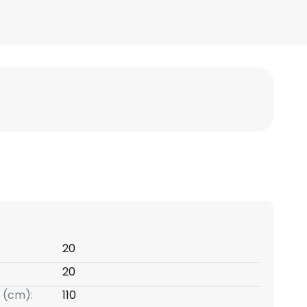
20
20
 (cm):
110