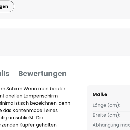
igen
ils
Bewertungen
hem Schirm Wenn man bei der
Maße
ntionellen Lampenschirm
inimalistisch bezeichnen, denn
Länge (cm):
wie das Kantenmodell eines
Breite (cm):
fig umschließt. Die
änzenden Kupfer gehalten.
Abhängung max