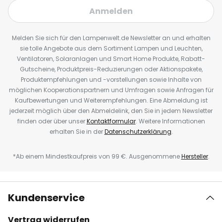
Anmelden
Melden Sie sich für den Lampenwelt.de Newsletter an und erhalten
sie tolle Angebote aus dem Sortiment Lampen und Leuchten,
Ventilatoren, Solaranlagen und Smart Home Produkte, Rabatt-
Gutscheine, Produktpreis-Reduzierungen oder Aktionspakete,
Produktempfehlungen und -vorstellungen sowie Inhalte von
möglichen Kooperationspartnern und Umfragen sowie Anfragen für
Kaufbewertungen und Weiterempfehlungen. Eine Abmeldung ist
jederzeit möglich über den Abmeldelink, den Sie in jedem Newsletter
finden oder über unser
Kontaktformular
. Weitere Informationen
erhalten Sie in der
Datenschutzerklärung
.
*Ab einem Mindestkaufpreis von 99 €. Ausgenommene
Hersteller
.
Kundenservice
Vertrag widerrufen