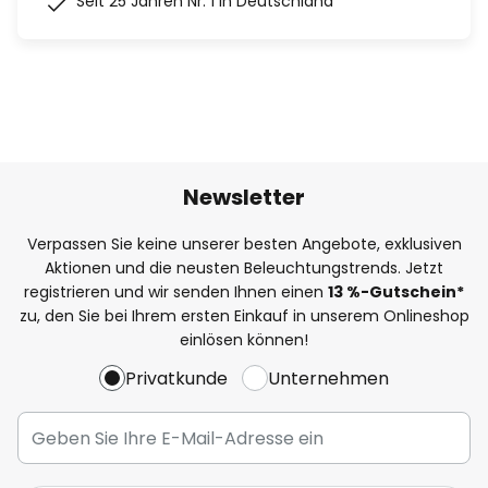
Seit 25 Jahren Nr. 1 in Deutschland
Newsletter
Verpassen Sie keine unserer besten Angebote, exklusiven
Aktionen und die neusten Beleuchtungstrends. Jetzt
registrieren und wir senden Ihnen einen
13
%
-Gutschein*
zu, den Sie bei Ihrem ersten Einkauf in unserem Onlineshop
einlösen können!
Privatkunde
Unternehmen