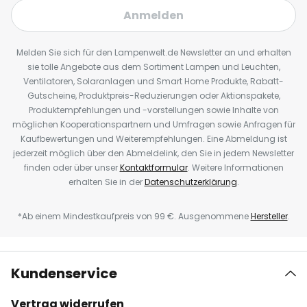
Anmelden
Melden Sie sich für den Lampenwelt.de Newsletter an und erhalten
sie tolle Angebote aus dem Sortiment Lampen und Leuchten,
Ventilatoren, Solaranlagen und Smart Home Produkte, Rabatt-
Gutscheine, Produktpreis-Reduzierungen oder Aktionspakete,
Produktempfehlungen und -vorstellungen sowie Inhalte von
möglichen Kooperationspartnern und Umfragen sowie Anfragen für
Kaufbewertungen und Weiterempfehlungen. Eine Abmeldung ist
jederzeit möglich über den Abmeldelink, den Sie in jedem Newsletter
finden oder über unser
Kontaktformular
. Weitere Informationen
erhalten Sie in der
Datenschutzerklärung
.
*Ab einem Mindestkaufpreis von 99 €. Ausgenommene
Hersteller
.
Kundenservice
Vertrag widerrufen