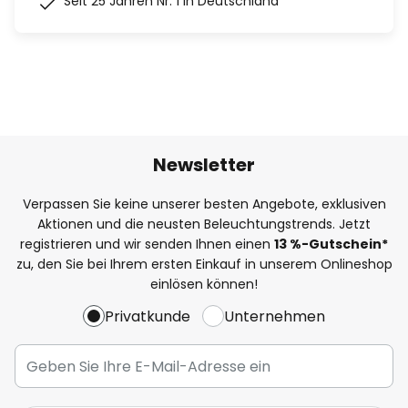
Seit 25 Jahren Nr. 1 in Deutschland
Newsletter
Verpassen Sie keine unserer besten Angebote, exklusiven
Aktionen und die neusten Beleuchtungstrends. Jetzt
registrieren und wir senden Ihnen einen
13
%
-Gutschein*
zu, den Sie bei Ihrem ersten Einkauf in unserem Onlineshop
einlösen können!
Privatkunde
Unternehmen