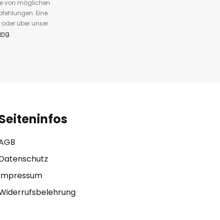
te von möglichen
fehlungen. Eine
 oder über unser
ung
.
Seiteninfos
AGB
Datenschutz
Impressum
Widerrufsbelehrung