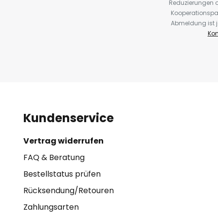
Reduzierungen o
Kooperationspa
Abmeldung ist j
Kon
Kundenservice
Vertrag widerrufen
FAQ & Beratung
Bestellstatus prüfen
Rücksendung/Retouren
Zahlungsarten