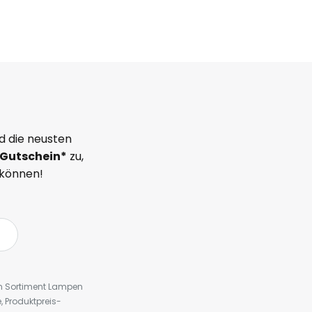
d die neusten
Gutschein*
zu,
 können!
em Sortiment Lampen
 Produktpreis-