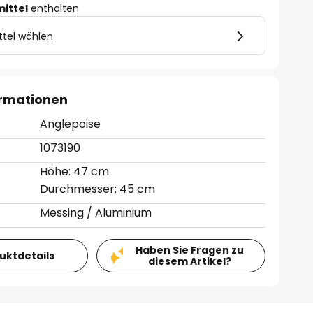
mittel
enthalten
ttel wählen
ormationen
Anglepoise
1073190
Höhe: 47 cm
Durchmesser: 45 cm
Messing / Aluminium
Haben Sie Fragen zu
duktdetails
diesem Artikel?