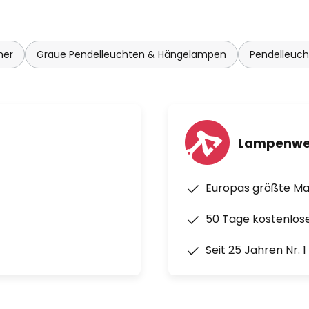
mer
Graue Pendelleuchten & Hängelampen
Pendelleuc
Lampenwe
Europas größte M
50 Tage kostenlos
Seit 25 Jahren Nr. 