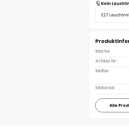
Kein Leucht
E27 Leuchtmi
Produktinf
Marke:
Artikel Nr.:
Maße:
Material:
Alle Pro