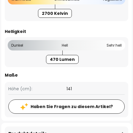
2700 Kelvin
Helligkeit
Dunkel
Hell
Sehr hell
470 Lumen
Maße
Höhe (cm):
141
Haben Sie Fragen zu diesem Artikel?