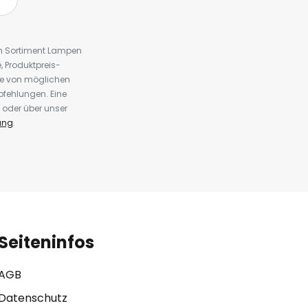
em Sortiment Lampen
 Produktpreis-
te von möglichen
fehlungen. Eine
 oder über unser
ung
.
Seiteninfos
AGB
Datenschutz