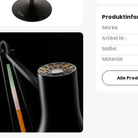
Produktinf
Marke:
Artikel Nr.:
Maße:
Material:
Alle Pro