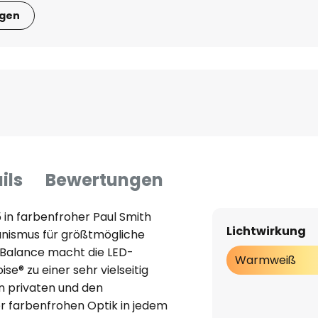
igen
ils
Bewertungen
 in farbenfroher Paul Smith
Lichtwirkung
nismus für größtmögliche
 Balance macht die LED-
Warmweiß
e® zu einer sehr vielseitig
n privaten und den
rer farbenfrohen Optik in jedem