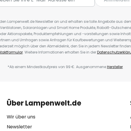
r den Lampenwelt.de Newsletter an und erhalten sie tolle Angebote aus d
 Ventilatoren, Solaranlagen und Smart Home Produkte, Rabatt-Gutscheine,
der Aktionspakete, Produktempfehlungen und -vorstellungen sowie Inhal
rtnern und Umfragen sowie Anfragen für Kaufbewertungen und Weiteremp
ederzeit möglich über den Abmeldelink, den Sie in jedem Newsletter finden
taktformular
. Weitere Informationen erhalten Sie in der
Datenschutzerklär
*Ab einem Mindestkaufpreis von 99 €. Ausgenommene
Hersteller
.
Über Lampenwelt.de
Wir über uns
Newsletter