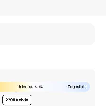
Universalweiß
Tageslicht
2700 Kelvin