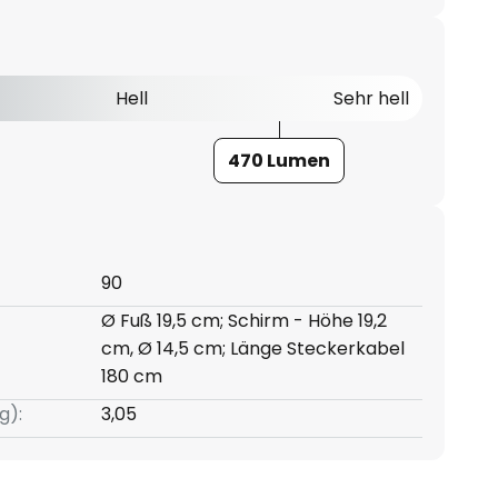
Hell
Sehr hell
470 Lumen
90
Ø Fuß 19,5 cm; Schirm - Höhe 19,2
cm, Ø 14,5 cm; Länge Steckerkabel
180 cm
g):
3,05