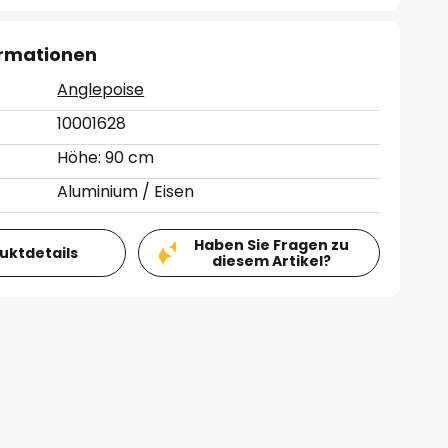
ormationen
Anglepoise
10001628
Höhe: 90 cm
Aluminium / Eisen
Haben Sie Fragen zu
duktdetails
diesem Artikel?