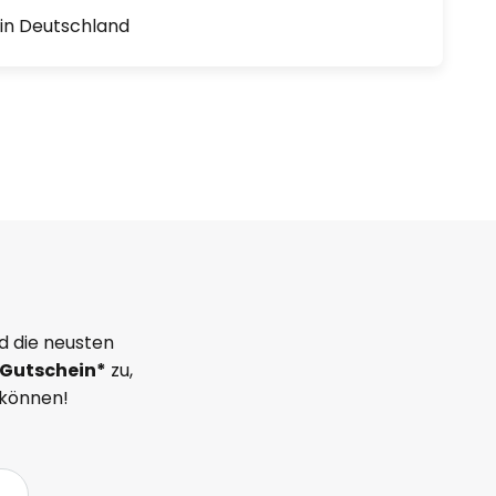
1 in Deutschland
d die neusten
Gutschein*
zu,
 können!