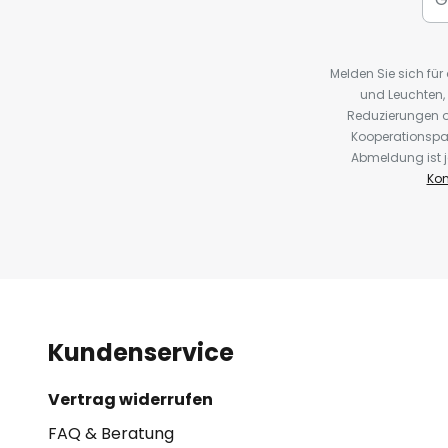
Melden Sie sich fü
und Leuchten,
Reduzierungen o
Kooperationspa
Abmeldung ist j
Kon
Kundenservice
Vertrag widerrufen
FAQ & Beratung