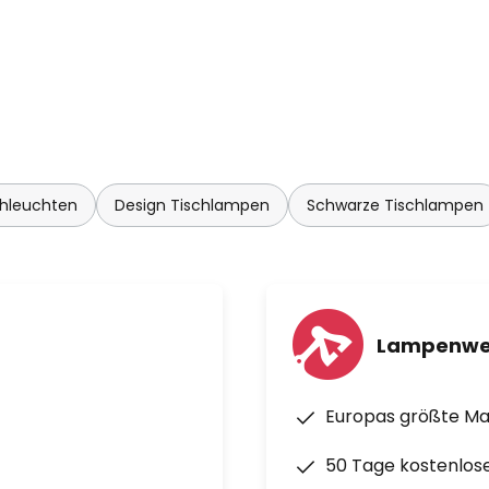
chleuchten
Design Tischlampen
Schwarze Tischlampen
Lampenwe
Europas größte M
50 Tage kostenlos