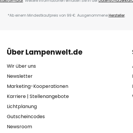
taktformular
. Weitere Informationen erhalten Sie in der
Datenschutzerklär
*Ab einem Mindestkaufpreis von 99 €. Ausgenommene
Hersteller
.
Über Lampenwelt.de
Wir über uns
Newsletter
Marketing-Kooperationen
Karriere
|
Stellenangebote
Lichtplanung
Gutscheincodes
Newsroom