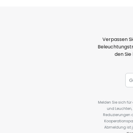
Verpassen Si
Beleuchtungstr
den Sie
Melden Sie sich fü
und Leuchten,
Reduzierungen o
Kooperationspa
Abmeldung ist j