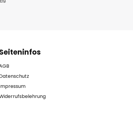
ung
.
Seiteninfos
AGB
Datenschutz
Impressum
Widerrufsbelehrung