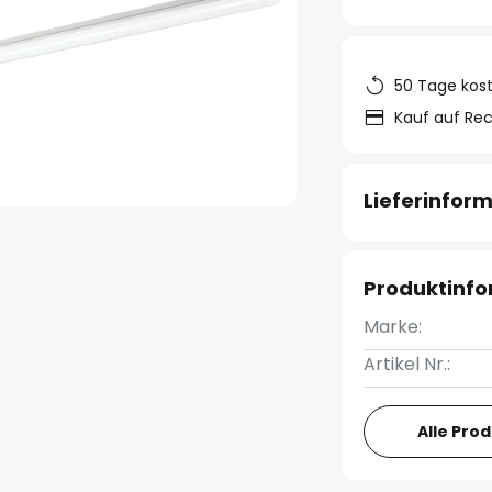
50 Tage kos
Kauf auf Re
Lieferinfor
Produktinf
Marke:
Artikel Nr.:
Alle Pro