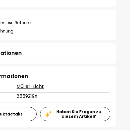
tenlose Retoure
chnung
mationen
ormationen
Müller-Licht
8559219X
Haben Sie Fragen zu
duktdetails
diesem Artikel?