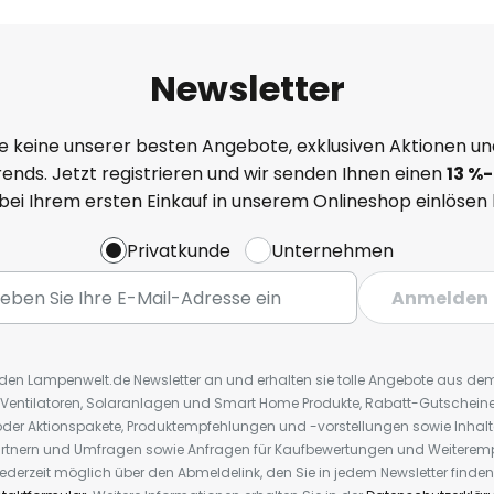
Newsletter
e keine unserer besten Angebote, exklusiven Aktionen un
ends. Jetzt registrieren und wir senden Ihnen einen
13
%
-
 bei Ihrem ersten Einkauf in unserem Onlineshop einlösen
Privatkunde
Unternehmen
Anmelden
r den Lampenwelt.de Newsletter an und erhalten sie tolle Angebote aus d
 Ventilatoren, Solaranlagen und Smart Home Produkte, Rabatt-Gutscheine,
der Aktionspakete, Produktempfehlungen und -vorstellungen sowie Inhal
rtnern und Umfragen sowie Anfragen für Kaufbewertungen und Weiteremp
ederzeit möglich über den Abmeldelink, den Sie in jedem Newsletter finden