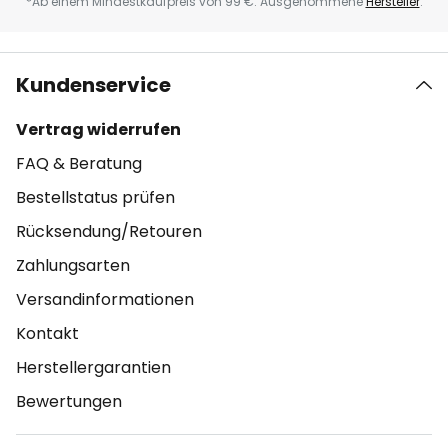
*Ab einem Mindestkaufpreis von 99 €. Ausgenommene
Hersteller
.
Kundenservice
Vertrag widerrufen
FAQ & Beratung
Bestellstatus prüfen
Rücksendung/Retouren
Zahlungsarten
Versandinformationen
Kontakt
Herstellergarantien
Bewertungen