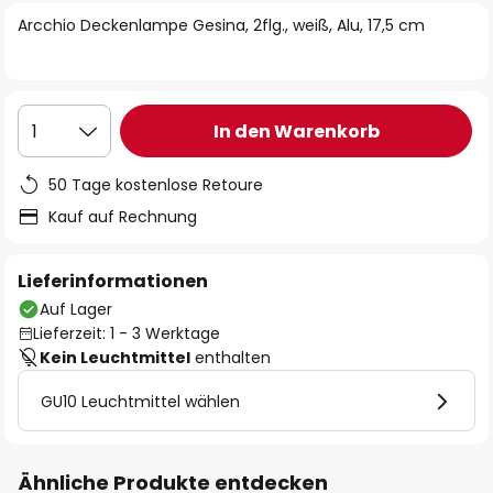
springen
Arcchio Deckenlampe Gesina, 2flg., weiß, Alu, 17,5 cm
In den Warenkorb
1
50 Tage kostenlose Retoure
Kauf auf Rechnung
Lieferinformationen
Auf Lager
Lieferzeit: 1 - 3 Werktage
Kein Leuchtmittel
enthalten
GU10 Leuchtmittel wählen
Ähnliche Produkte entdecken