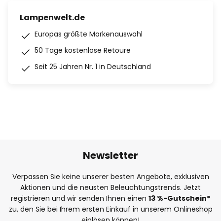
Lampenwelt.de
Europas größte Markenauswahl
50 Tage kostenlose Retoure
Seit 25 Jahren Nr. 1 in Deutschland
Newsletter
Verpassen Sie keine unserer besten Angebote, exklusiven
Aktionen und die neusten Beleuchtungstrends. Jetzt
registrieren und wir senden Ihnen einen
13
%
-Gutschein*
zu, den Sie bei Ihrem ersten Einkauf in unserem Onlineshop
einlösen können!