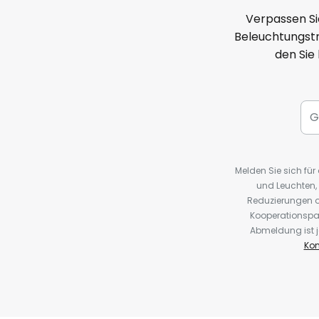
Verpassen Si
Beleuchtungstr
den Sie
Melden Sie sich fü
und Leuchten,
Reduzierungen o
Kooperationspa
Abmeldung ist j
Kon