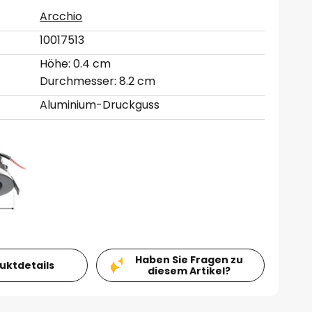
Arcchio
10017513
Höhe: 0.4 cm
Durchmesser: 8.2 cm
Aluminium-Druckguss
Haben Sie Fragen zu
duktdetails
diesem Artikel?