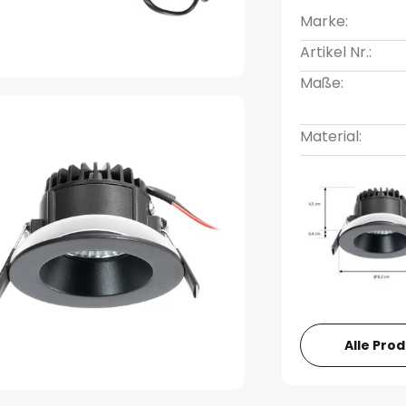
Marke:
Artikel Nr.:
Maße:
Material:
Alle Pro