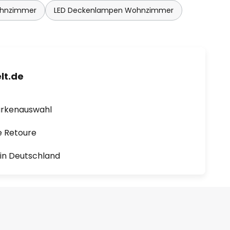
ohnzimmer
LED Deckenlampen Wohnzimmer
lt.de
arkenauswahl
e Retoure
1 in Deutschland