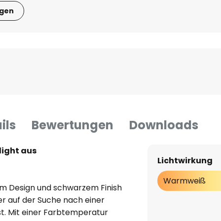
igen
ils
Bewertungen
Downloads
light aus
Lichtwirkung
Warmweiß
em Design und schwarzem Finish
der auf der Suche nach einer
t. Mit einer Farbtemperatur