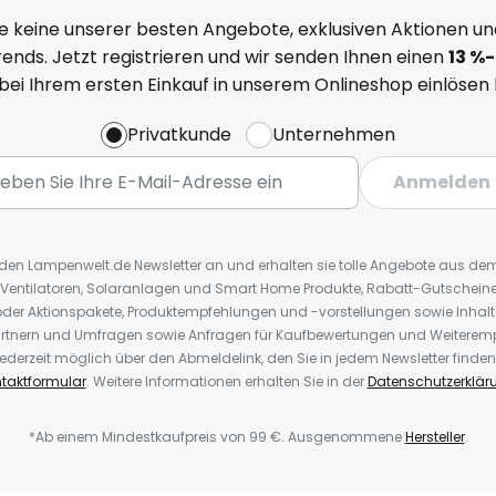
e keine unserer besten Angebote, exklusiven Aktionen un
ends. Jetzt registrieren und wir senden Ihnen einen
13
%
-
 bei Ihrem ersten Einkauf in unserem Onlineshop einlösen
Privatkunde
Unternehmen
Anmelden
r den Lampenwelt.de Newsletter an und erhalten sie tolle Angebote aus d
 Ventilatoren, Solaranlagen und Smart Home Produkte, Rabatt-Gutscheine,
der Aktionspakete, Produktempfehlungen und -vorstellungen sowie Inhal
rtnern und Umfragen sowie Anfragen für Kaufbewertungen und Weiteremp
ederzeit möglich über den Abmeldelink, den Sie in jedem Newsletter finden
taktformular
. Weitere Informationen erhalten Sie in der
Datenschutzerklär
*Ab einem Mindestkaufpreis von 99 €. Ausgenommene
Hersteller
.