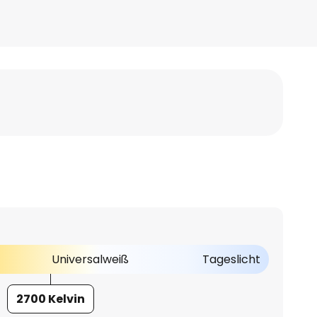
Universalweiß
Tageslicht
2700 Kelvin