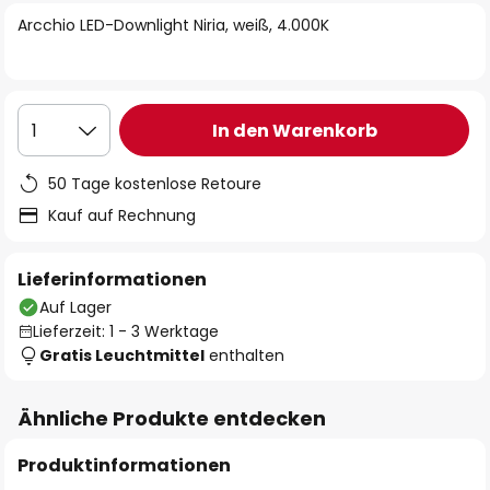
springen
Arcchio LED-Downlight Niria, weiß, 4.000K
In den Warenkorb
1
50 Tage kostenlose Retoure
Kauf auf Rechnung
Lieferinformationen
Auf Lager
Lieferzeit: 1 - 3 Werktage
Gratis Leuchtmittel
enthalten
Ähnliche Produkte entdecken
Produktinformationen