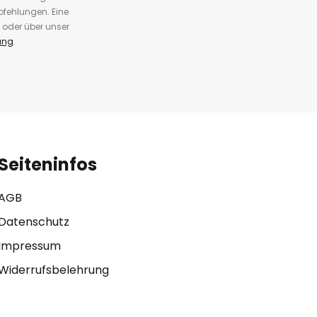
fehlungen. Eine
 oder über unser
ung
.
Seiteninfos
AGB
Datenschutz
Impressum
Widerrufsbelehrung