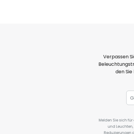
Verpassen Si
Beleuchtungstr
den Sie
Melden Sie sich fü
und Leuchten,
Reduzierungen o