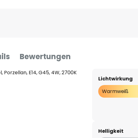
ils
Bewertungen
, Porzellan, E14, G45, 4W, 2700K
Lichtwirkung
Warmweiß
Helligkeit