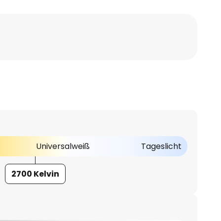
Universalweiß
Tageslicht
2700 Kelvin