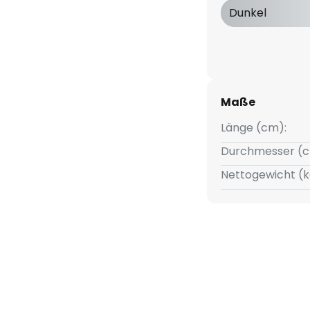
Dunkel
Maße
Länge (cm):
Durchmesser (c
Nettogewicht (k