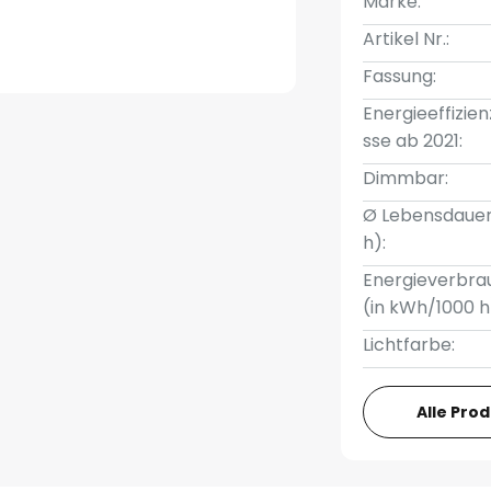
Marke:
Artikel Nr.:
Fassung:
Energieeffizien
sse ab 2021:
Dimmbar:
Ø Lebensdauer
h):
Energieverbra
(in kWh/1000 h
Lichtfarbe:
Alle Pro