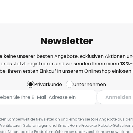
Newsletter
e keine unserer besten Angebote, exklusiven Aktionen un
ends. Jetzt registrieren und wir senden Ihnen einen
13
%
-
 bei Ihrem ersten Einkauf in unserem Onlineshop einlösen
Privatkunde
Unternehmen
Anmelden
r den Lampenwelt.de Newsletter an und erhalten sie tolle Angebote aus d
 Ventilatoren, Solaranlagen und Smart Home Produkte, Rabatt-Gutscheine,
der Aktionspakete, Produktempfehlungen und -vorstellungen sowie Inhal