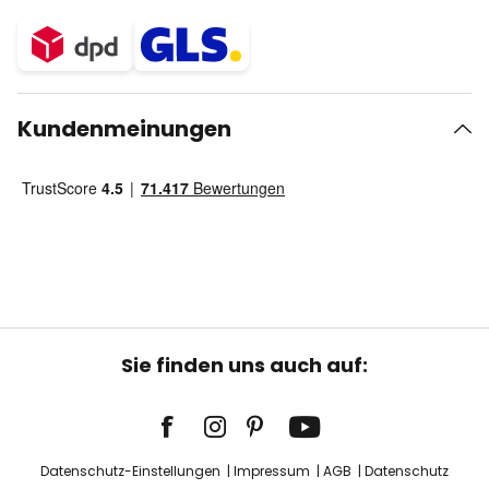
Kundenmeinungen
Sie finden uns auch auf:
Datenschutz-Einstellungen
Impressum
AGB
Datenschutz