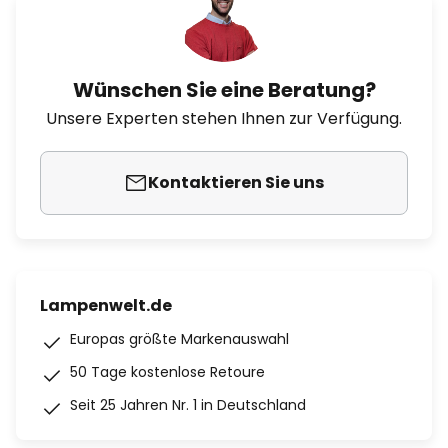
Wünschen Sie eine Beratung?
Unsere Experten stehen Ihnen zur Verfügung.
Kontaktieren Sie uns
Lampenwelt.de
Europas größte Markenauswahl
50 Tage kostenlose Retoure
Seit 25 Jahren Nr. 1 in Deutschland