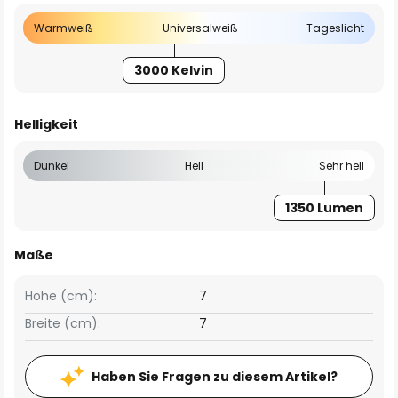
Warmweiß
Universalweiß
Tageslicht
3000 Kelvin
Helligkeit
Dunkel
Hell
Sehr hell
1350 Lumen
Maße
Höhe (cm):
7
Breite (cm):
7
Haben Sie Fragen zu diesem Artikel?