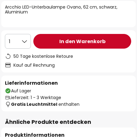
springen
Arcchio LED-Unterbaulampe Ovano, 62 cm, schwarz,
Aluminium
In den Warenkorb
1
50 Tage kostenlose Retoure
Kauf auf Rechnung
Lieferinformationen
Auf Lager
Lieferzeit: 1 - 3 Werktage
Gratis Leuchtmittel
enthalten
Ähnliche Produkte entdecken
Produktinformationen