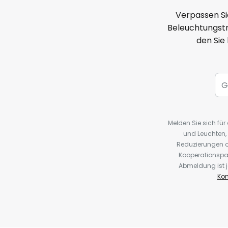
Verpassen Si
Beleuchtungstr
den Sie
Melden Sie sich fü
und Leuchten,
Reduzierungen o
Kooperationspa
Abmeldung ist j
Kon