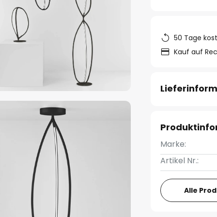
50 Tage kos
Kauf auf Re
Lieferinfor
Produktinf
Marke:
Artikel Nr.:
Alle Pro