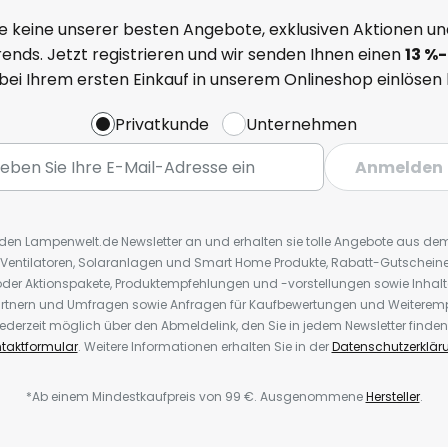
e keine unserer besten Angebote, exklusiven Aktionen un
ends. Jetzt registrieren und wir senden Ihnen einen
13
%
-
 bei Ihrem ersten Einkauf in unserem Onlineshop einlösen
Privatkunde
Unternehmen
Anmelden
r den Lampenwelt.de Newsletter an und erhalten sie tolle Angebote aus d
 Ventilatoren, Solaranlagen und Smart Home Produkte, Rabatt-Gutscheine,
der Aktionspakete, Produktempfehlungen und -vorstellungen sowie Inhal
rtnern und Umfragen sowie Anfragen für Kaufbewertungen und Weiteremp
ederzeit möglich über den Abmeldelink, den Sie in jedem Newsletter finden
taktformular
. Weitere Informationen erhalten Sie in der
Datenschutzerklär
*Ab einem Mindestkaufpreis von 99 €. Ausgenommene
Hersteller
.