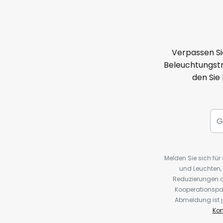
Verpassen Si
Beleuchtungstr
den Sie
Melden Sie sich fü
und Leuchten,
Reduzierungen o
Kooperationspa
Abmeldung ist j
Kon