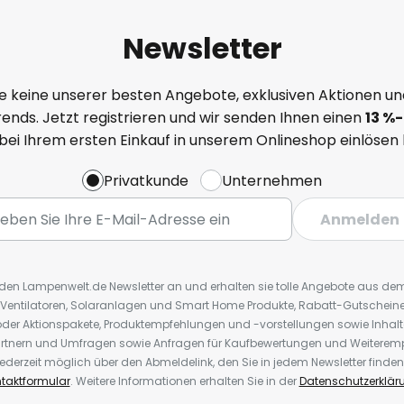
Newsletter
e keine unserer besten Angebote, exklusiven Aktionen un
ends. Jetzt registrieren und wir senden Ihnen einen
13
%
-
 bei Ihrem ersten Einkauf in unserem Onlineshop einlösen
Privatkunde
Unternehmen
Anmelden
r den Lampenwelt.de Newsletter an und erhalten sie tolle Angebote aus d
 Ventilatoren, Solaranlagen und Smart Home Produkte, Rabatt-Gutscheine,
der Aktionspakete, Produktempfehlungen und -vorstellungen sowie Inhal
rtnern und Umfragen sowie Anfragen für Kaufbewertungen und Weiteremp
ederzeit möglich über den Abmeldelink, den Sie in jedem Newsletter finden
taktformular
. Weitere Informationen erhalten Sie in der
Datenschutzerklär