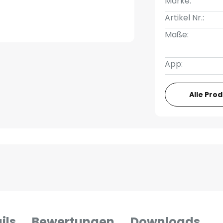
Marke:
Artikel Nr.:
Maße:
App:
Alle Pro
ils
Bewertungen
Downloads