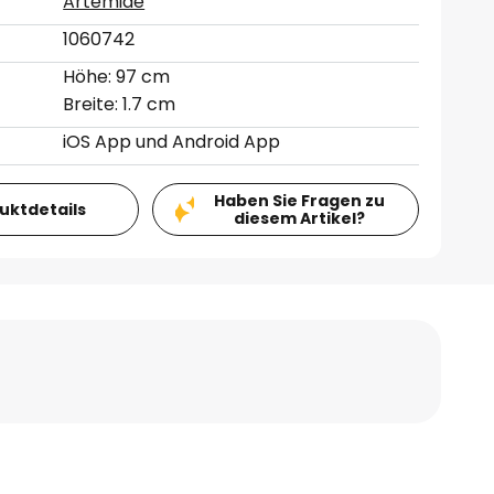
Artemide
1060742
Höhe: 97 cm
Breite: 1.7 cm
iOS App und Android App
Haben Sie Fragen zu
duktdetails
diesem Artikel?