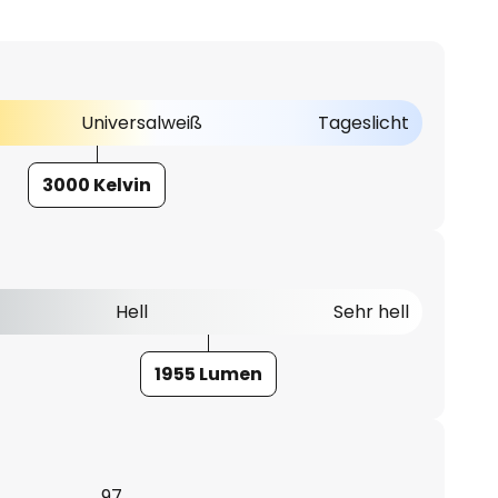
Universalweiß
Tageslicht
3000 Kelvin
Hell
Sehr hell
1955 Lumen
97