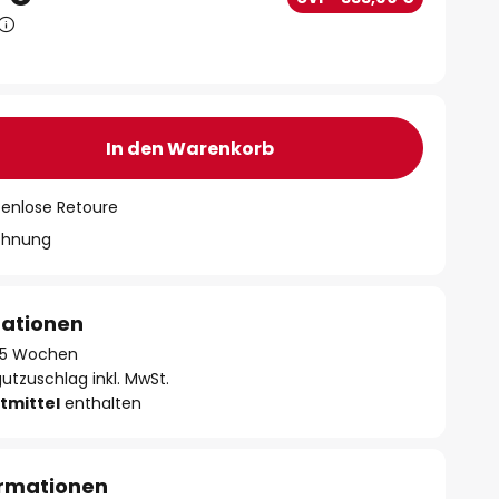
In den Warenkorb
tenlose Retoure
chnung
mationen
 - 5 Wochen
utzuschlag inkl. MwSt.
tmittel
enthalten
ormationen