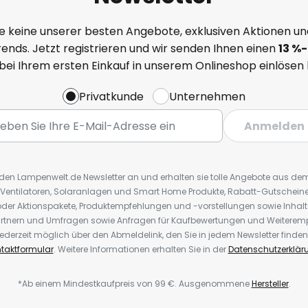
e keine unserer besten Angebote, exklusiven Aktionen un
ends. Jetzt registrieren und wir senden Ihnen einen
13
%
-
 bei Ihrem ersten Einkauf in unserem Onlineshop einlösen
Privatkunde
Unternehmen
Anmelden
r den Lampenwelt.de Newsletter an und erhalten sie tolle Angebote aus d
 Ventilatoren, Solaranlagen und Smart Home Produkte, Rabatt-Gutscheine,
der Aktionspakete, Produktempfehlungen und -vorstellungen sowie Inhal
rtnern und Umfragen sowie Anfragen für Kaufbewertungen und Weiteremp
ederzeit möglich über den Abmeldelink, den Sie in jedem Newsletter finden
taktformular
. Weitere Informationen erhalten Sie in der
Datenschutzerklär
*Ab einem Mindestkaufpreis von 99 €. Ausgenommene
Hersteller
.