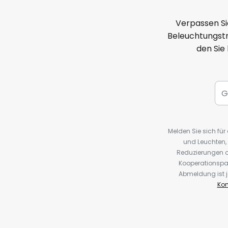
Verpassen Si
Beleuchtungstr
den Sie
Melden Sie sich fü
und Leuchten,
Reduzierungen o
Kooperationspa
Abmeldung ist j
Kon