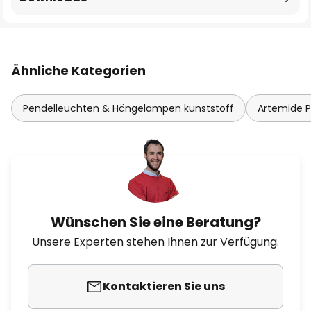
Ähnliche Kategorien
Pendelleuchten & Hängelampen kunststoff
Artemide 
Wünschen Sie eine Beratung?
Unsere Experten stehen Ihnen zur Verfügung.
Kontaktieren Sie uns