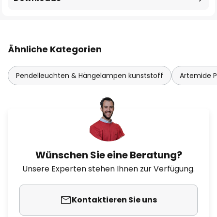
Ähnliche Kategorien
Pendelleuchten & Hängelampen kunststoff
Artemide 
Wünschen Sie eine Beratung?
Unsere Experten stehen Ihnen zur Verfügung.
Kontaktieren Sie uns