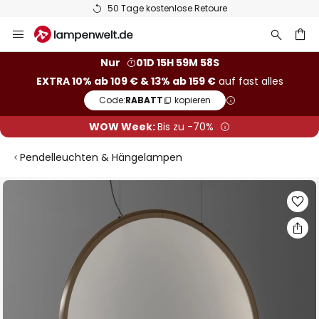
50 Tage kostenlose Retoure
Zum
Inhalt
springen
he
Nur
01D 15H 59M 57S
EXTRA 10% ab 109 € & 13% ab 159 €
auf fast alles
Code:
RABATT
kopieren
WOW Week:
Bis zu -70%
Pendelleuchten & Hängelampen
Zum
Ende
der
Bildgalerie
springen