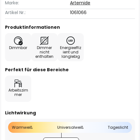
Marke:
Artemide
Artikel Nr.:
1061066
Produktinformationen
Dimmbar
Dimmer
Energieeffiz
nicht
ient und
enthalten
langlebig
Perfekt für diese Bereiche
Arbeitszim
mer
Lichtwirkung
Warmweiß
Universalweiß
Tageslicht