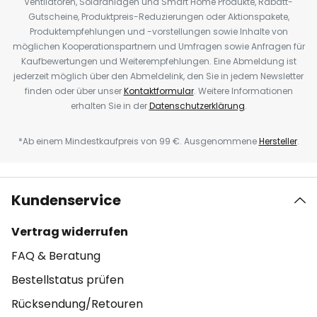
Ventilatoren, Solaranlagen und Smart Home Produkte, Rabatt-
Gutscheine, Produktpreis-Reduzierungen oder Aktionspakete,
Produktempfehlungen und -vorstellungen sowie Inhalte von
möglichen Kooperationspartnern und Umfragen sowie Anfragen für
Kaufbewertungen und Weiterempfehlungen. Eine Abmeldung ist
jederzeit möglich über den Abmeldelink, den Sie in jedem Newsletter
finden oder über unser
Kontaktformular
. Weitere Informationen
erhalten Sie in der
Datenschutzerklärung
.
*Ab einem Mindestkaufpreis von 99 €. Ausgenommene
Hersteller
.
Kundenservice
Vertrag widerrufen
FAQ & Beratung
Bestellstatus prüfen
Rücksendung/Retouren