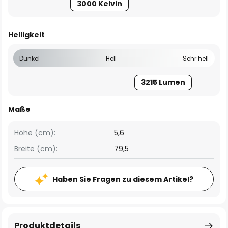
3000 Kelvin
Helligkeit
Dunkel
Hell
Sehr hell
3215 Lumen
Maße
Höhe (cm):
5,6
Breite (cm):
79,5
Haben Sie Fragen zu diesem Artikel?
Produktdetails