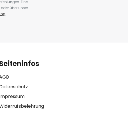
fehlungen. Eine
 oder über unser
ung
.
Seiteninfos
AGB
Datenschutz
Impressum
Widerrufsbelehrung