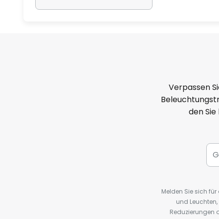
Verpassen Si
Beleuchtungstr
den Sie
Melden Sie sich fü
und Leuchten,
Reduzierungen o