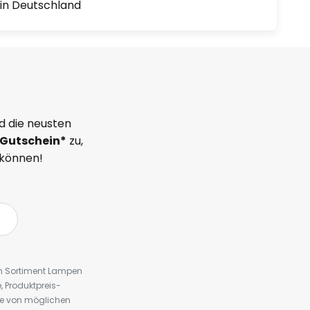
1 in Deutschland
d die neusten
Gutschein*
zu,
 können!
em Sortiment Lampen
 Produktpreis-
te von möglichen