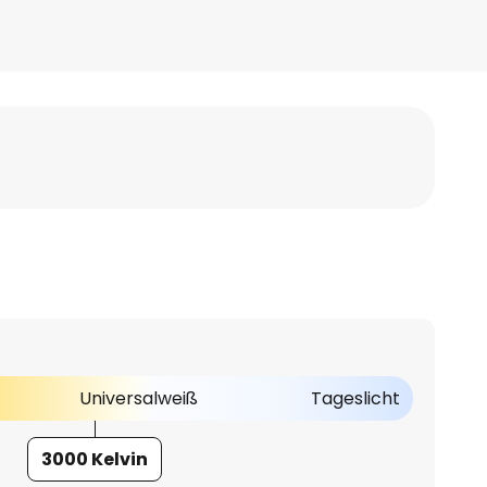
Universalweiß
Tageslicht
3000 Kelvin