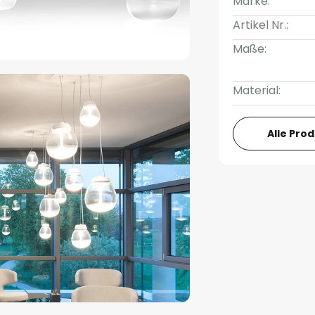
Marke:
Artikel Nr.:
Maße:
Material:
Alle Pro