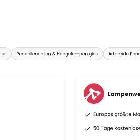
mer
Pendelleuchten & Hängelampen glas
Artemide Pen
Lampenwe
Europas größte M
50 Tage kostenlos