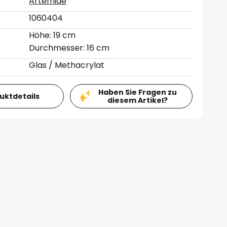
Artemide
1060404
Höhe: 19 cm
Durchmesser: 16 cm
Glas / Methacrylat
Haben Sie Fragen zu
duktdetails
diesem Artikel?