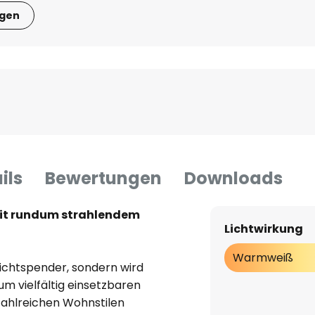
igen
ils
Bewertungen
Downloads
it rundum strahlendem
Lichtwirkung
Warmweiß
 Lichtspender, sondern wird
m vielfältig einsetzbaren
zahlreichen Wohnstilen