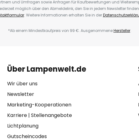
rtnern und Umfragen sowie Anfragen für Kaufbewertungen und Weiteremp
ederzeit möglich über den Abmeldelink, den Sie in jedem Newsletter finden
taktformular
. Weitere Informationen erhalten Sie in der
Datenschutzerklär
*Ab einem Mindestkaufpreis von 99 €. Ausgenommene
Hersteller
.
Über Lampenwelt.de
Wir über uns
Newsletter
Marketing-Kooperationen
Karriere
|
Stellenangebote
Lichtplanung
Gutscheincodes