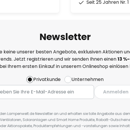
Seit 25 Jahren Nr. 
Newsletter
e keine unserer besten Angebote, exklusiven Aktionen un
ends. Jetzt registrieren und wir senden Ihnen einen
13
%
-
 bei Ihrem ersten Einkauf in unserem Onlineshop einlösen
Privatkunde
Unternehmen
Anmelden
r den Lampenwelt.de Newsletter an und erhalten sie tolle Angebote aus d
 Ventilatoren, Solaranlagen und Smart Home Produkte, Rabatt-Gutscheine,
der Aktionspakete, Produktempfehlungen und -vorstellungen sowie Inhal