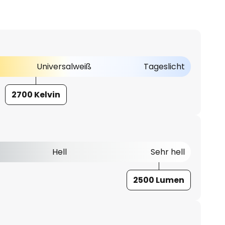
Universalweiß
Tageslicht
2700 Kelvin
Hell
Sehr hell
2500 Lumen