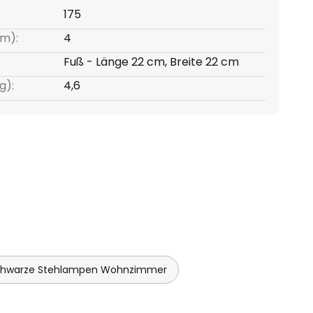
175
m):
4
Fuß - Länge 22 cm, Breite 22 cm
g):
4,6
chwarze Stehlampen Wohnzimmer