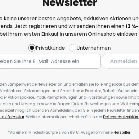
Newsletter
e keine unserer besten Angebote, exklusiven Aktionen un
ends. Jetzt registrieren und wir senden Ihnen einen
13
%
-
 bei Ihrem ersten Einkauf in unserem Onlineshop einlösen
Privatkunde
Unternehmen
Anmelden
r den Lampenwelt.de Newsletter an und erhalten sie tolle Angebote aus d
 Ventilatoren, Solaranlagen und Smart Home Produkte, Rabatt-Gutscheine,
der Aktionspakete, Produktempfehlungen und -vorstellungen sowie Inhal
rtnern und Umfragen sowie Anfragen für Kaufbewertungen und Weiteremp
ederzeit möglich über den Abmeldelink, den Sie in jedem Newsletter finden
taktformular
. Weitere Informationen erhalten Sie in der
Datenschutzerklär
*Ab einem Mindestkaufpreis von 99 €. Ausgenommene
Hersteller
.