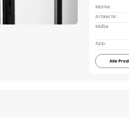
Marke:
Artikel Nr.:
Maße:
App:
Alle Pro