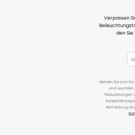
Verpassen Si
Beleuchtungstr
den Sie
Melden Sie sich fü
und Leuchten,
Reduzierungen o
Kooperationspa
Abmeldung ist j
Kon