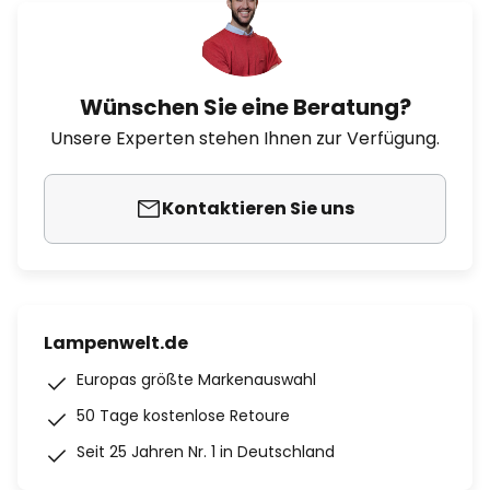
Wünschen Sie eine Beratung?
Unsere Experten stehen Ihnen zur Verfügung.
Kontaktieren Sie uns
Lampenwelt.de
Europas größte Markenauswahl
50 Tage kostenlose Retoure
Seit 25 Jahren Nr. 1 in Deutschland