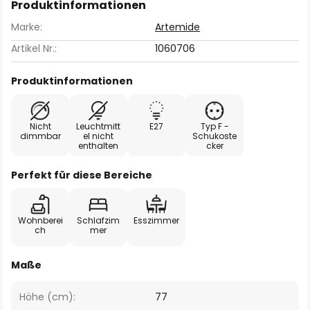
Produktinformationen
Marke:
Artemide
Artikel Nr.:
1060706
Produktinformationen
Nicht
Leuchtmitt
E27
Typ F -
dimmbar
el nicht
Schukoste
enthalten
cker
Perfekt für diese Bereiche
Wohnberei
Schlafzim
Esszimmer
ch
mer
Maße
Höhe (cm):
77