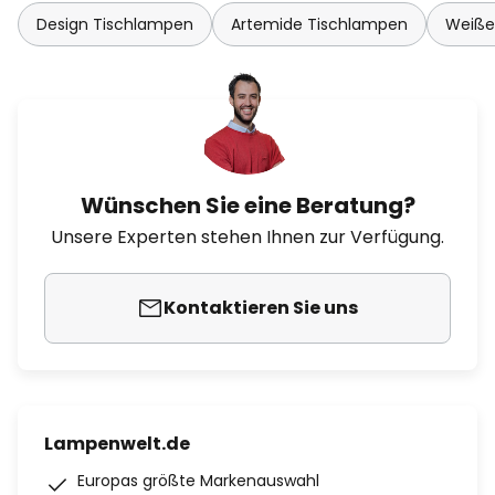
Design Tischlampen
Artemide Tischlampen
Weiße
Wünschen Sie eine Beratung?
Unsere Experten stehen Ihnen zur Verfügung.
Kontaktieren Sie uns
Lampenwelt.de
Europas größte Markenauswahl