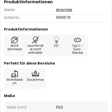
Produktinformationen
Marke:
Artemide
Artikel Nr.:
1060678
Produktinformationen
Nicht
Leuchtmitt
E27
Typ C -
dimmbar
el nicht
Euro-
enthalten
Stecker
Perfekt für diese Bereiche
Wohnberei
Esszimmer
ch
Maße
Höhe (cm):
59,5