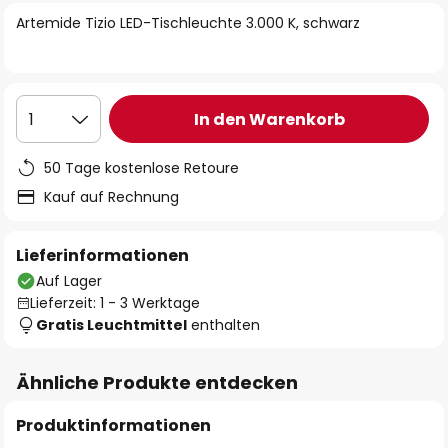
springen
Artemide Tizio LED-Tischleuchte 3.000 K, schwarz
In den Warenkorb
1
50 Tage kostenlose Retoure
Kauf auf Rechnung
Lieferinformationen
Auf Lager
Lieferzeit: 1 - 3 Werktage
Gratis Leuchtmittel
enthalten
Ähnliche Produkte entdecken
Produktinformationen