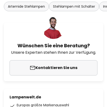
Artemide Stehlampen
Stehlampen mit Schalter
In
Wünschen Sie eine Beratung?
Unsere Experten stehen Ihnen zur Verfügung.
Kontaktieren Sie uns
Lampenwelt.de
Europas größte Markenauswahl