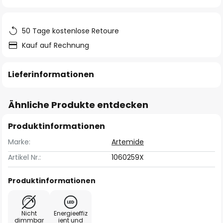
springen
50 Tage kostenlose Retoure
Kauf auf Rechnung
Lieferinformationen
Ähnliche Produkte entdecken
Produktinformationen
Marke:
Artemide
Artikel Nr.:
1060259X
Produktinformationen
Nicht
Energieeffiz
dimmbar
ient und