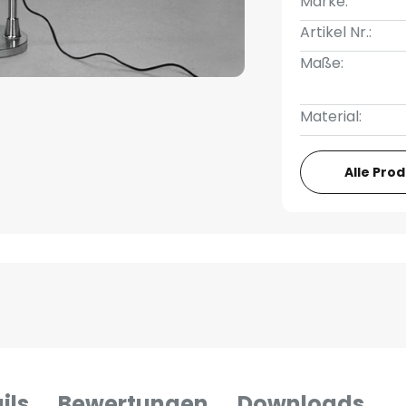
Marke:
Artikel Nr.:
Maße:
Material:
Alle Pro
ils
Bewertungen
Downloads