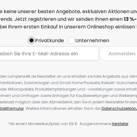
e keine unserer besten Angebote, exklusiven Aktionen un
ends. Jetzt registrieren und wir senden Ihnen einen
13
%
-
 bei Ihrem ersten Einkauf in unserem Onlineshop einlösen
Privatkunde
Unternehmen
Anmelden
r den Lampenwelt.de Newsletter an und erhalten sie tolle Angebote aus d
 Ventilatoren, Solaranlagen und Smart Home Produkte, Rabatt-Gutscheine,
der Aktionspakete, Produktempfehlungen und -vorstellungen sowie Inhal
rtnern und Umfragen sowie Anfragen für Kaufbewertungen und Weiteremp
ederzeit möglich über den Abmeldelink, den Sie in jedem Newsletter finden
taktformular
. Weitere Informationen erhalten Sie in der
Datenschutzerklär
*Ab einem Mindestkaufpreis von 99 €. Ausgenommene
Hersteller
.