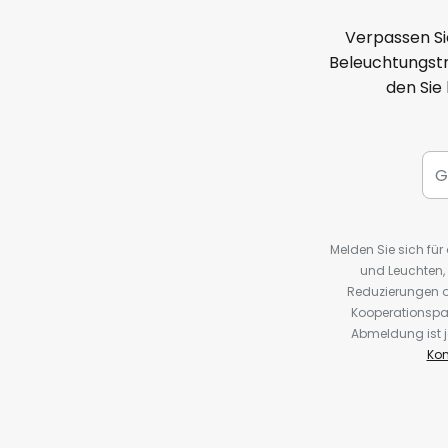
Verpassen Si
Beleuchtungstr
den Sie
Melden Sie sich fü
und Leuchten,
Reduzierungen o
Kooperationspa
Abmeldung ist j
Kon