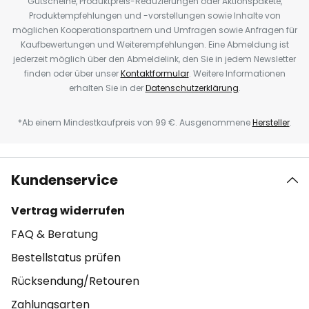
Gutscheine, Produktpreis-Reduzierungen oder Aktionspakete,
Produktempfehlungen und -vorstellungen sowie Inhalte von
möglichen Kooperationspartnern und Umfragen sowie Anfragen für
Kaufbewertungen und Weiterempfehlungen. Eine Abmeldung ist
jederzeit möglich über den Abmeldelink, den Sie in jedem Newsletter
finden oder über unser
Kontaktformular
. Weitere Informationen
erhalten Sie in der
Datenschutzerklärung
.
*Ab einem Mindestkaufpreis von 99 €. Ausgenommene
Hersteller
.
Kundenservice
Vertrag widerrufen
FAQ & Beratung
Bestellstatus prüfen
Rücksendung/Retouren
Zahlungsarten