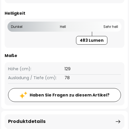
Helligkeit
Dunkel
Hell
Sehr hell
483 Lumen
Maße
Höhe (cm):
129
Ausladung / Tiefe (cm):
78
Haben Sie Fragen zu diesem Artikel?
Produktdetails