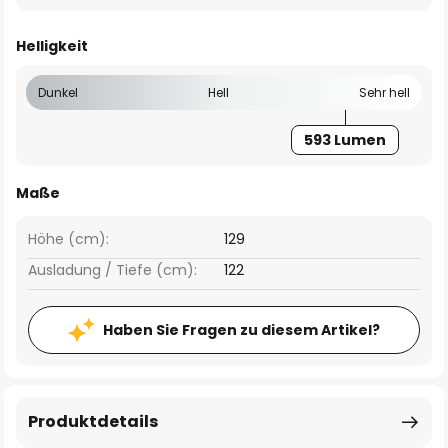
Helligkeit
Dunkel
Hell
Sehr hell
593 Lumen
Maße
Höhe (cm):
129
Ausladung / Tiefe (cm):
122
Haben Sie Fragen zu diesem Artikel?
Produktdetails