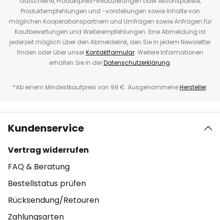
Gutscheine, Produktpreis-Reduzierungen oder Aktionspakete,
Produktempfehlungen und -vorstellungen sowie Inhalte von
möglichen Kooperationspartnern und Umfragen sowie Anfragen für
Kaufbewertungen und Weiterempfehlungen. Eine Abmeldung ist
jederzeit möglich über den Abmeldelink, den Sie in jedem Newsletter
finden oder über unser
Kontaktformular
. Weitere Informationen
erhalten Sie in der
Datenschutzerklärung
.
*Ab einem Mindestkaufpreis von 99 €. Ausgenommene
Hersteller
.
Kundenservice
Vertrag widerrufen
FAQ & Beratung
Bestellstatus prüfen
Rücksendung/Retouren
Zahlungsarten