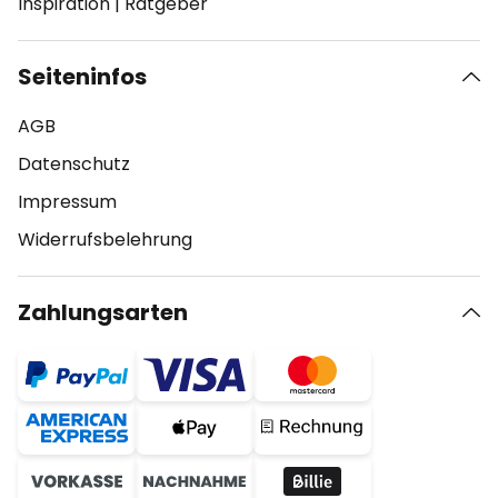
Inspiration
|
Ratgeber
Seiteninfos
AGB
Datenschutz
Impressum
Widerrufsbelehrung
Zahlungsarten