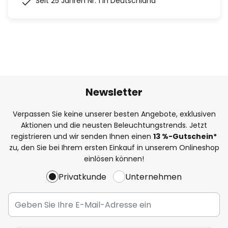
Seit 25 Jahren Nr. 1 in Deutschland
Newsletter
Verpassen Sie keine unserer besten Angebote, exklusiven
Aktionen und die neusten Beleuchtungstrends. Jetzt
registrieren und wir senden Ihnen einen
13
%
-Gutschein*
zu, den Sie bei Ihrem ersten Einkauf in unserem Onlineshop
einlösen können!
Privatkunde
Unternehmen