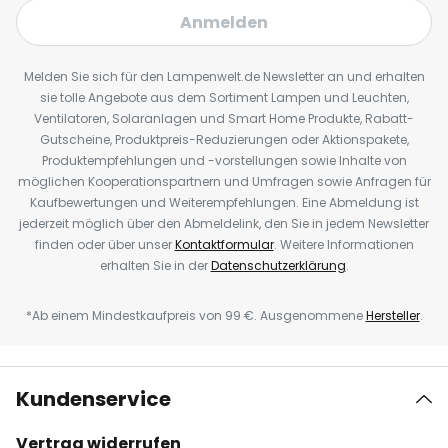
Anmelden
Melden Sie sich für den Lampenwelt.de Newsletter an und erhalten
sie tolle Angebote aus dem Sortiment Lampen und Leuchten,
Ventilatoren, Solaranlagen und Smart Home Produkte, Rabatt-
Gutscheine, Produktpreis-Reduzierungen oder Aktionspakete,
Produktempfehlungen und -vorstellungen sowie Inhalte von
möglichen Kooperationspartnern und Umfragen sowie Anfragen für
Kaufbewertungen und Weiterempfehlungen. Eine Abmeldung ist
jederzeit möglich über den Abmeldelink, den Sie in jedem Newsletter
finden oder über unser
Kontaktformular
. Weitere Informationen
erhalten Sie in der
Datenschutzerklärung
.
*Ab einem Mindestkaufpreis von 99 €. Ausgenommene
Hersteller
.
Kundenservice
Vertrag widerrufen