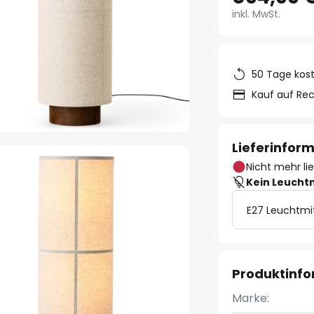
inkl. MwSt.
50 Tage kos
Kauf auf Re
Lieferinfor
Nicht mehr li
Kein Leucht
E27 Leuchtmi
Produktinf
Marke: