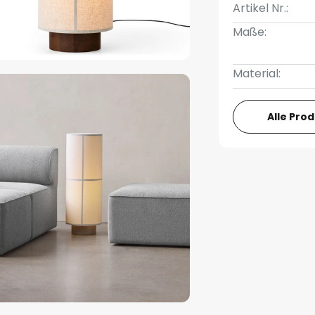
Artikel Nr.:
Maße:
Material:
Alle Pro