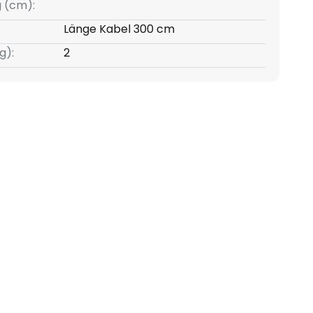
g (cm):
Länge Kabel 300 cm
g):
2