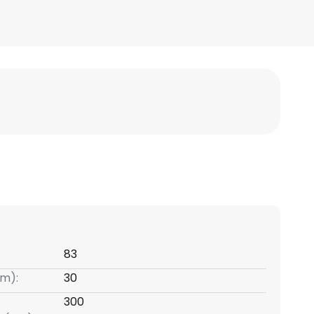
83
m):
30
300