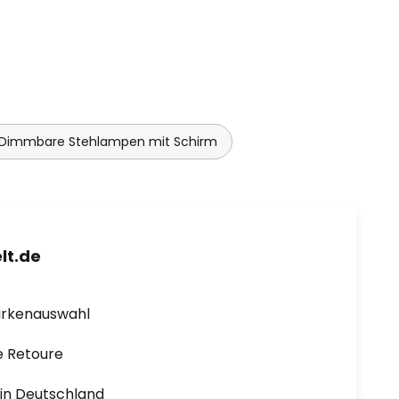
Dimmbare Stehlampen mit Schirm
lt.de
arkenauswahl
e Retoure
1 in Deutschland