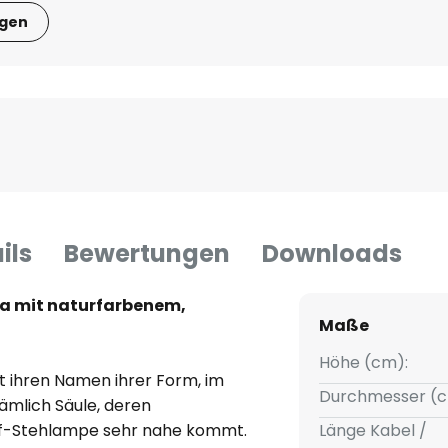
igen
ils
Bewertungen
Downloads
a mit naturfarbenem,
Maße
Höhe (cm):
t ihren Namen ihrer Form, im
Durchmesser (c
ämlich Säule, deren
off-Stehlampe sehr nahe kommt.
Länge Kabel /