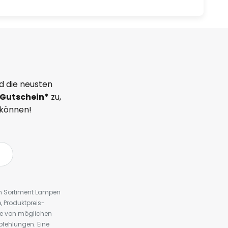
d die neusten
Gutschein*
zu,
 können!
em Sortiment Lampen
 Produktpreis-
te von möglichen
fehlungen. Eine