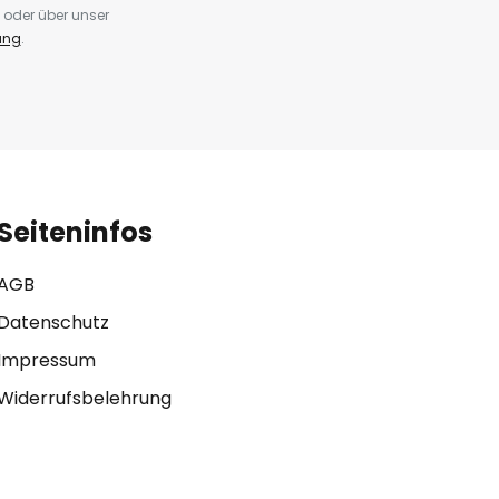
 oder über unser
ung
.
Seiteninfos
AGB
Datenschutz
Impressum
Widerrufsbelehrung