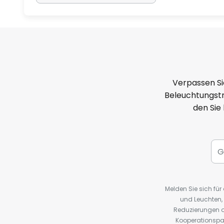
Verpassen Si
Beleuchtungstr
den Sie
Melden Sie sich fü
und Leuchten,
Reduzierungen o
Kooperationspa