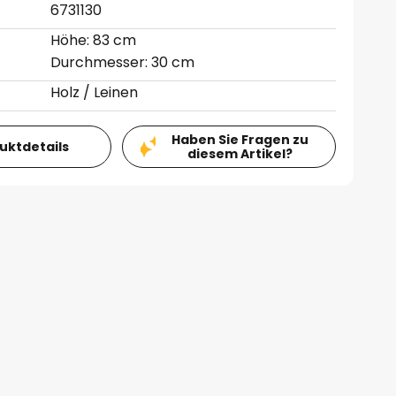
6731130
Höhe: 83 cm
Durchmesser: 30 cm
Holz / Leinen
Haben Sie Fragen zu
duktdetails
diesem Artikel?