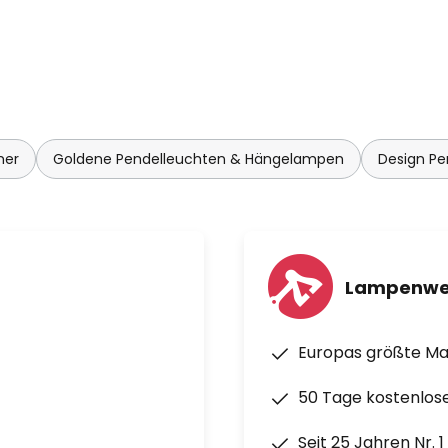
mer
Goldene Pendelleuchten & Hängelampen
Design P
Lampenwe
Europas größte M
50 Tage kostenlos
Seit 25 Jahren Nr. 