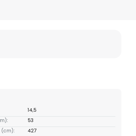
14,5
m):
53
 (cm):
427