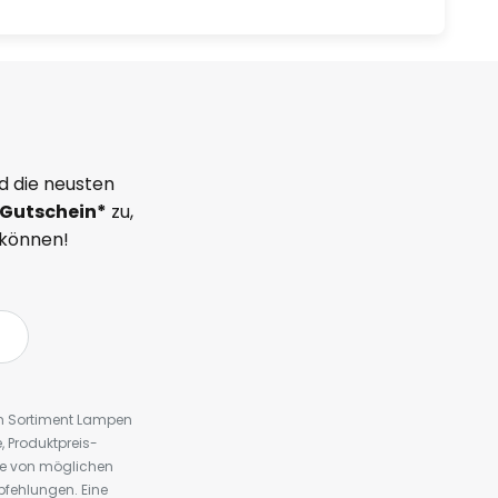
d die neusten
Gutschein*
zu,
 können!
em Sortiment Lampen
 Produktpreis-
te von möglichen
fehlungen. Eine