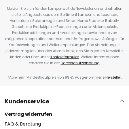
Melden Sie sich für den Lampenwelt.de Newsletter an und erhalten
sie tolle Angebote aus dem Sortiment Lampen und Leuchten,
Ventilatoren, Solaranlagen und Smart Home Produkte, Rabatt-
Gutscheine, Produktpreis-Reduzierungen oder Aktionspakete,
Produktempfehlungen und -vorstellungen sowie Inhalte von
möglichen Kooperationspartnern und Umfragen sowie Anfragen für
Kaufbewertungen und Weiterempfehlungen. Eine Abmeldung ist
jederzeit möglich über den Abmeldelink, den Sie in jedem Newsletter
finden oder über unser
Kontaktformular
. Weitere Informationen
erhalten Sie in der
Datenschutzerklärung
.
*Ab einem Mindestkaufpreis von 99 €. Ausgenommene
Hersteller
.
Kundenservice
Vertrag widerrufen
FAQ & Beratung