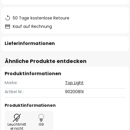
springen
50 Tage kostenlose Retoure
Kauf auf Rechnung
Lieferinformationen
Ähnliche Produkte entdecken
Produktinformationen
Marke:
Top Light
Artikel Nr.:
9020081X
Produktinformationen
Leuchtmitt
G9
el nicht