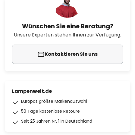
Wünschen Sie eine Beratung?
Unsere Experten stehen Ihnen zur Verfügung.
Kontaktieren Sie uns
Lampenwelt.de
Europas größte Markenauswahl
50 Tage kostenlose Retoure
Seit 25 Jahren Nr. 1 in Deutschland