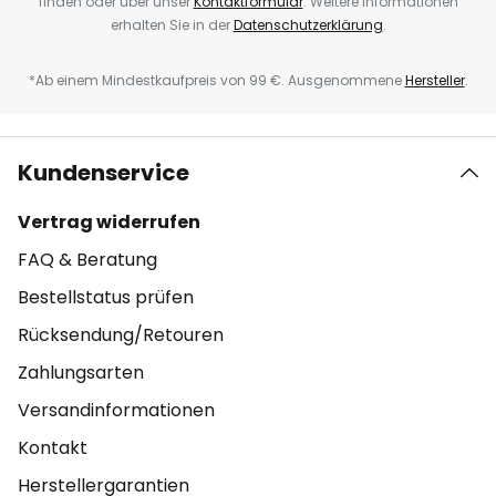
finden oder über unser
Kontaktformular
. Weitere Informationen
erhalten Sie in der
Datenschutzerklärung
.
*Ab einem Mindestkaufpreis von 99 €. Ausgenommene
Hersteller
.
Kundenservice
Vertrag widerrufen
FAQ & Beratung
Bestellstatus prüfen
Rücksendung/Retouren
Zahlungsarten
Versandinformationen
Kontakt
Herstellergarantien