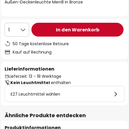
springen
Außen-Deckenleuchte Merrill in Bronze
In den Warenkorb
1
50 Tage kostenlose Retoure
Kauf auf Rechnung
Lieferinformationen
Lieferzeit: 13 - 18 Werktage
Kein Leuchtmittel
enthalten
E27 Leuchtmittel wählen
Ähnliche Produkte entdecken
Produktinformationen