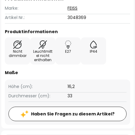
Marke:
FEISS
Artikel Nr.:
3048369
Produktinformationen
Nicht
Leuchtmitt
E27
IP44
dimmbar
el nicht
enthalten
Maße
Höhe (cm):
16,2
Durchmesser (cm):
33
Haben Sie Fragen zu diesem Artikel?