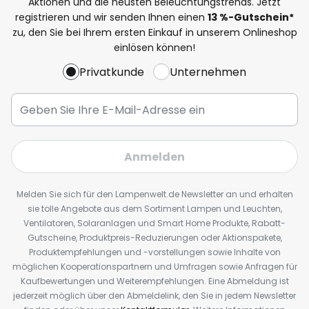
Aktionen und die neusten Beleuchtungstrends. Jetzt
registrieren und wir senden Ihnen einen
13
%
-Gutschein*
zu, den Sie bei Ihrem ersten Einkauf in unserem Onlineshop
einlösen können!
Privatkunde
Unternehmen
Anmelden
Melden Sie sich für den Lampenwelt.de Newsletter an und erhalten
sie tolle Angebote aus dem Sortiment Lampen und Leuchten,
Ventilatoren, Solaranlagen und Smart Home Produkte, Rabatt-
Gutscheine, Produktpreis-Reduzierungen oder Aktionspakete,
Produktempfehlungen und -vorstellungen sowie Inhalte von
möglichen Kooperationspartnern und Umfragen sowie Anfragen für
Kaufbewertungen und Weiterempfehlungen. Eine Abmeldung ist
jederzeit möglich über den Abmeldelink, den Sie in jedem Newsletter