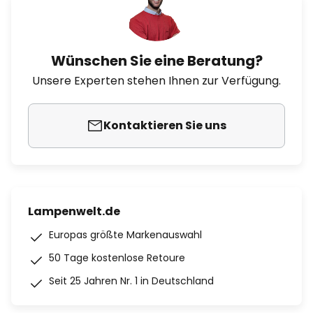
Wünschen Sie eine Beratung?
Unsere Experten stehen Ihnen zur Verfügung.
Kontaktieren Sie uns
Lampenwelt.de
Europas größte Markenauswahl
50 Tage kostenlose Retoure
Seit 25 Jahren Nr. 1 in Deutschland