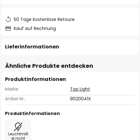
springen
50 Tage kostenlose Retoure
Kauf auf Rechnung
Lieferinformationen
Ähnliche Produkte entdecken
Produktinformationen
Marke:
Top Light
Artikel Nr.:
9020041X
Produktinformationen
Leuchtmitt
el nicht